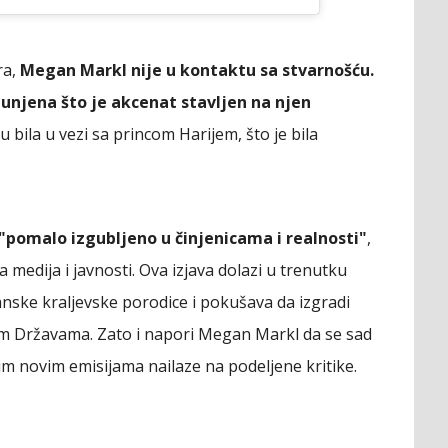
ra,
Megan Markl nije u kontaktu sa stvarnošću.
unjena što je akcenat stavljen na njen
 bila u vezi sa princom Harijem, što je bila
pomalo izgubljeno u činjenicama i realnosti"
,
medija i javnosti. Ova izjava dolazi u trenutku
anske kraljevske porodice i pokušava da izgradi
kim Državama. Zato i napori Megan Markl da se sad
m novim emisijama nailaze na podeljene kritike.