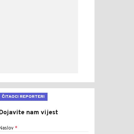
ČITAOCI REPORTERI
Dojavite nam vijest
Naslov
*