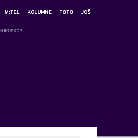
M:TEL
KOLUMNE
FOTO
JOŠ
HOROSKOP