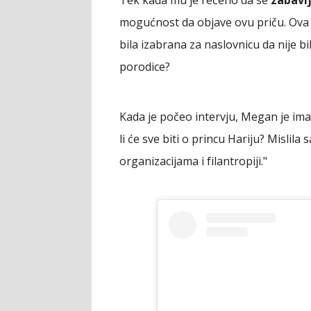
mogućnost da objave ovu priču. Ova si
bila izabrana za naslovnicu da nije b
porodice?
Kada je počeo intervju, Megan je imal
li će sve biti o princu Hariju? Misli
organizacijama i filantropiji."