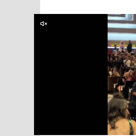
klikni za zvuk