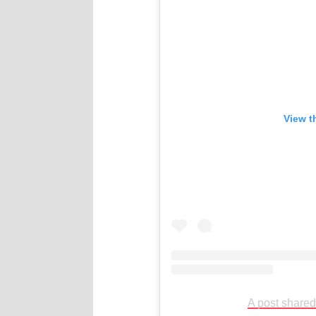
View t
A post shared