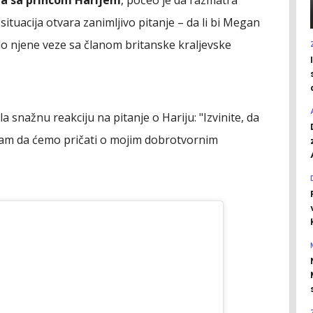
tuacija otvara zanimljivo pitanje – da li bi Megan
ilo njene veze sa članom britanske kraljevske
a snažnu reakciju na pitanje o Hariju: "Izvinite, da
la sam da ćemo pričati o mojim dobrotvornim