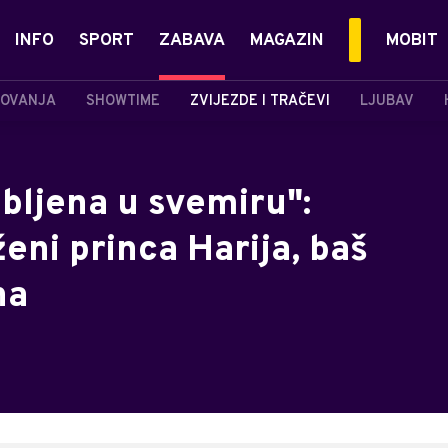
INFO
SPORT
ZABAVA
MAGAZIN
MOBIT
OVANJA
SHOWTIME
ZVIJEZDE I TRAČEVI
LJUBAV
bljena u svemiru":
eni princa Harija, baš
na