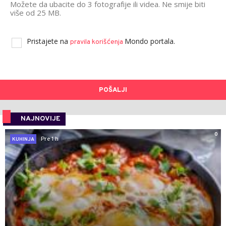
Možete da ubacite do 3 fotografije ili videa. Ne smije biti
više od 25 MB.
Pristajete na
Mondo portala.
pravila korišćenja
POŠALJI
NAJNOVIJE
0
Pre 1 h
KUHINJA