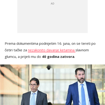
Prema dokumentima podnijetim 16. juna, on se tereti po
četiri tačke za
nezakonito davanje ketamina
slavnom
glumcu, a prijeti mu do
40 godina zatvora
.