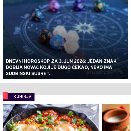
DNEVNI HOROSKOP ZA 3. JUN 2026: JEDAN ZNAK
DOBIJA NOVAC KOJI JE DUGO ČEKAO, NEKO IMA
SUDBINSKI SUSRET...
KUHINJA
0