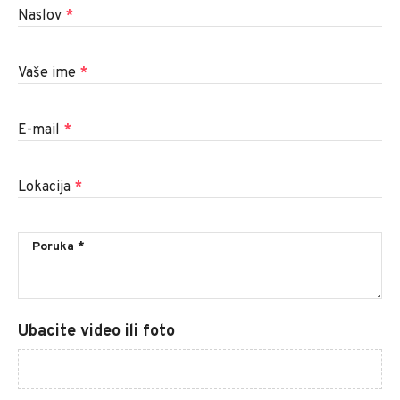
Naslov
*
Vaše ime
*
E-mail
*
Lokacija
*
Ubacite video ili foto