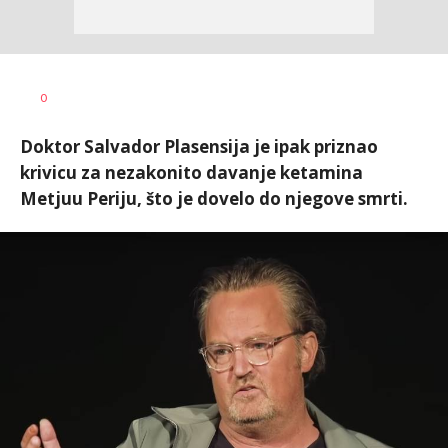
0
Doktor Salvador Plasensija je ipak priznao
krivicu za nezakonito davanje ketamina
Metjuu Periju, što je dovelo do njegove smrti.