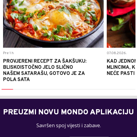
Pre 1 h
07.08.2026.
PROVJERENI RECEPT ZA ŠAKŠUKU:
KAD JEDNOM
BLISKOISTOČNO JELO SLIČNO
MLINCIMA, K
NAŠEM SATARAŠU, GOTOVO JE ZA
NEĆE PASTI
POLA SATA
PREUZMI NOVU MONDO APLIKACIJU
Savršen spoj vijesti i zabave.