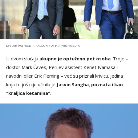
IZVOR: PATRICK T. FALLON / AFP / PROFIMEDIA
U ovom slučaju
ukupno je optuženo pet osoba
. Troje –
doktor Mark Čaves, Perijev asistent Kenet Ivamasa i
navodni diler Erik Fleming – već su priznali krivicu. Jedina
koja to još nije učinila je
Jasvin Sangha, poznata i kao
"kraljica ketamina"
.