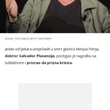
IZVOR: YOUTUBE/Q WITH TOM PERRY
Jedan od ljekara umiješanih u smrt glumca Metjua Perija,
doktor Salvador Plasensija
, postigao je nagodbu sa
tužilaštvom i
pristao da prizna krivicu.