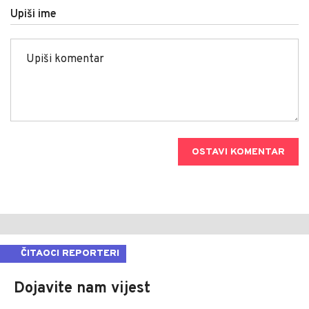
Upiši ime
OSTAVI KOMENTAR
ČITAOCI REPORTERI
Dojavite nam vijest