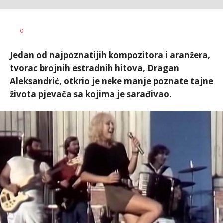
0
Jedan od najpoznatijih kompozitora i aranžera,
tvorac brojnih estradnih hitova, Dragan
Aleksandrić, otkrio je neke manje poznate tajne
života pjevača sa kojima je sarađivao.