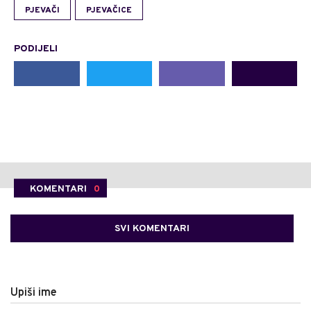
PJEVAČI
PJEVAČICE
PODIJELI
KOMENTARI
0
SVI KOMENTARI
Upiši ime