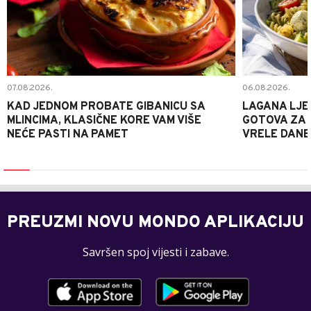
07.08.2026.
06.08.2026.
KAD JEDNOM PROBATE GIBANICU SA
LAGANA LJE
MLINCIMA, KLASIČNE KORE VAM VIŠE
GOTOVA ZA 2
NEĆE PASTI NA PAMET
VRELE DANE
PREUZMI NOVU MONDO APLIKACIJU
Savršen spoj vijesti i zabave.