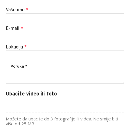
Vaše ime
*
E-mail
*
Lokacija
*
Ubacite video ili foto
Možete da ubacite do 3 fotografije ili videa. Ne smije biti
više od 25 MB.