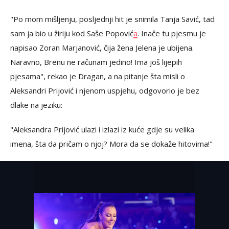
"Po mom mišljenju, posljednji hit je snimila Tanja Savić, tad
sam ja bio u žiriju kod Saše Popović
a
. Inače tu pjesmu je
napisao Zoran Marjanović, čija žena Jelena je ubijena.
Naravno, Brenu ne računam jedino! Ima još lijepih
pjesama", rekao je Dragan, a na pitanje šta misli o
Aleksandri Prijović i njenom uspjehu, odgovorio je bez
dlake na jeziku:
"Aleksandra Prijović ulazi i izlazi iz kuće gdje su velika
imena, šta da pričam o njoj? Mora da se dokaže hitovima!"