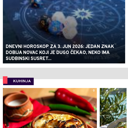
DNEVNI HOROSKOP ZA 3. JUN 2026: JEDAN ZNAK
DOBIJA NOVAC KOJI JE DUGO ČEKAO, NEKO IMA
SUDBINSKI SUSRET...
KUHINJA
0