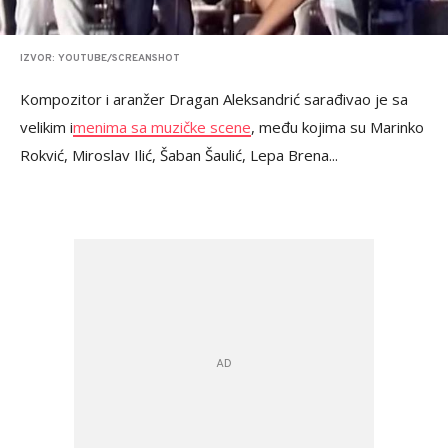
IZVOR: YOUTUBE/SCREANSHOT
Kompozitor i aranžer Dragan Aleksandrić sarađivao je sa
velikim i
menima sa muzičke scene
, među kojima su Marinko
Rokvić, Miroslav Ilić, Šaban Šaulić, Lepa Brena...