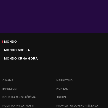
MONDO
MONDO SRBIJA
MONDO CRNA GORA
O NAMA
MARKETING
IMPRESUM
KONTAKT
POLITIKA O KOLAČIĆIMA
ARHIVA
POLITIKA PRIVATNOSTI
PRAVILA I USLOVI KORIŠĆENJA