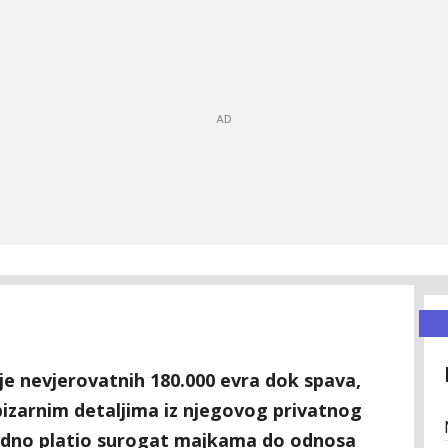
je nevjerovatnih 180.000 evra dok spava,
 bizarnim detaljima iz njegovog privatnog
vodno platio surogat majkama do odnosa