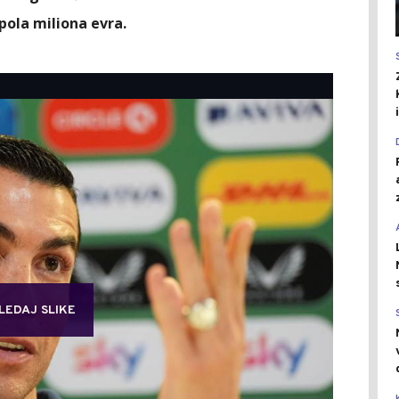
ola miliona evra.
LEDAJ SLIKE