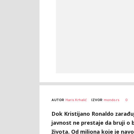
AUTOR
Haris Krhalić
0
IZVOR
mondo.rs
Dok Kristijano Ronaldo zarađu
javnost ne prestaje da bruji o
života. Od miliona koje je na