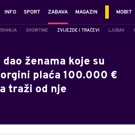
INFO
SPORT
ZABAVA
MAGAZIN
MOBIT
OVANJA
SHOWTIME
ZVIJEZDE I TRAČEVI
LJUBAV
 dao ženama koje su
Georgini plaća 100.000 €
a traži od nje