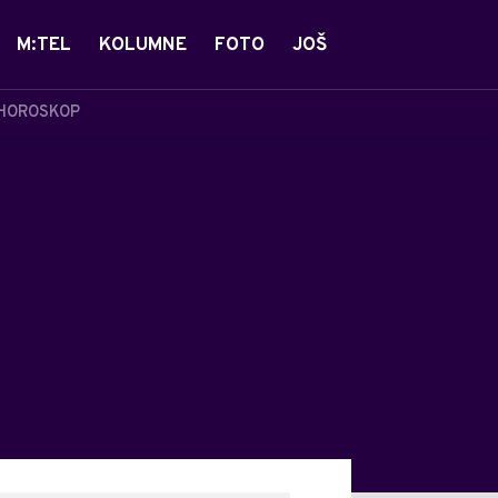
M:TEL
KOLUMNE
FOTO
JOŠ
HOROSKOP