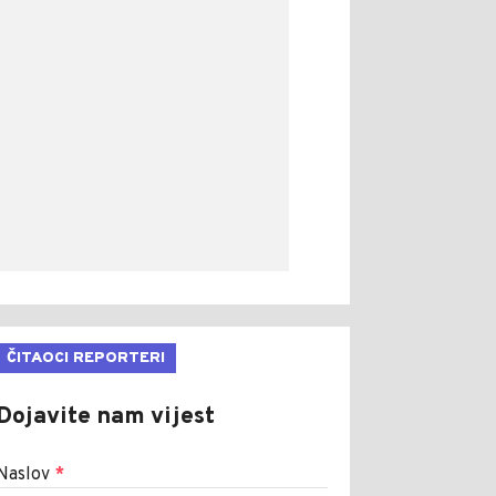
ČITAOCI REPORTERI
Dojavite nam vijest
Naslov
*