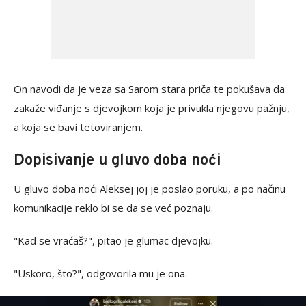
On navodi da je veza sa Sarom stara priča te pokušava da
zakaže viđanje s djevojkom koja je privukla njegovu pažnju,
a koja se bavi tetoviranjem.
Dopisivanje u gluvo doba noći
U gluvo doba noći Aleksej joj je poslao poruku, a po načinu
komunikacije reklo bi se da se već poznaju.
"Kad se vraćaš?", pitao je glumac djevojku.
"Uskoro, što?", odgovorila mu je ona.