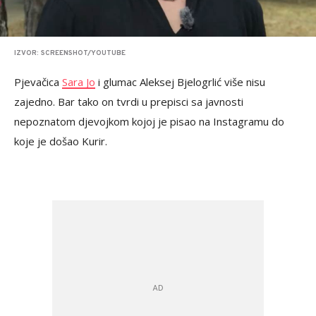
IZVOR: SCREENSHOT/YOUTUBE
Pjevačica
Sara Jo
i glumac Aleksej Bjelogrlić više nisu
zajedno. Bar tako on tvrdi u prepisci sa javnosti
nepoznatom djevojkom kojoj je pisao na Instagramu do
koje je došao Kurir.