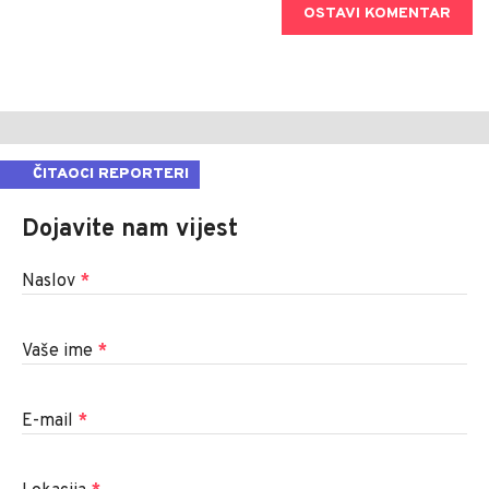
OSTAVI KOMENTAR
ČITAOCI REPORTERI
Dojavite nam vijest
Naslov
*
Vaše ime
*
E-mail
*