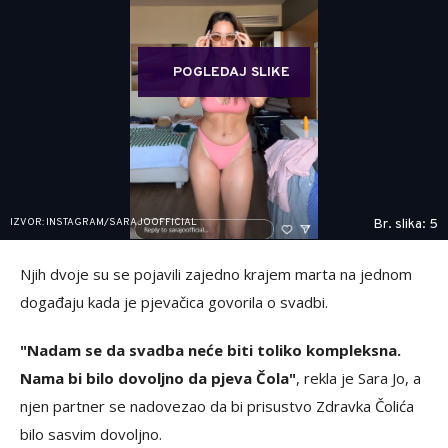
POGLEDAJ SLIKE
IZVOR: INSTAGRAM/SARAJOOFFICIAL
Br. slika: 5
Njih dvoje su se pojavili zajedno krajem marta na jednom
događaju kada je pjevačica govorila o svadbi.
"Nadam se da svadba neće biti toliko kompleksna.
Nama bi bilo dovoljno da pjeva Čola"
, rekla je Sara Jo, a
njen partner se nadovezao da bi prisustvo Zdravka Čolića
bilo sasvim dovoljno.