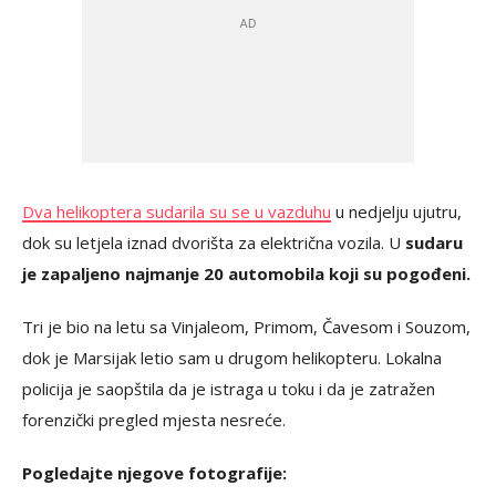
Dva helikoptera sudarila su se u vazduhu
u nedjelju ujutru,
dok su letjela iznad dvorišta za električna vozila. U
sudaru
je zapaljeno najmanje 20 automobila koji su pogođeni.
Tri je bio na letu sa Vinjaleom, Primom, Čavesom i Souzom,
dok je Marsijak letio sam u drugom helikopteru. Lokalna
policija je saopštila da je istraga u toku i da je zatražen
forenzički pregled mjesta nesreće.
Pogledajte njegove fotografije: