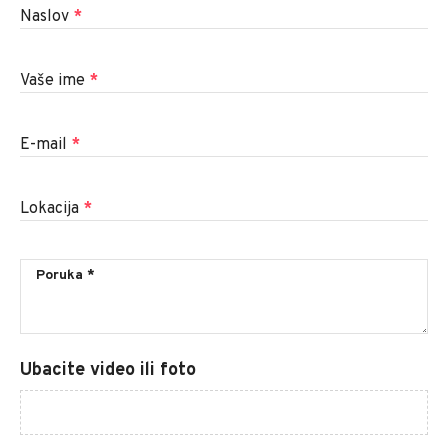
Naslov
*
Vaše ime
*
E-mail
*
Lokacija
*
Ubacite video ili foto