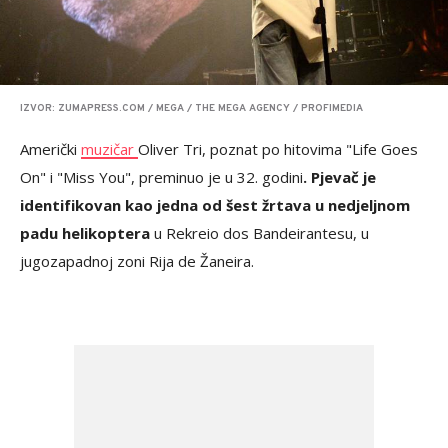
IZVOR: ZUMAPRESS.COM / MEGA / THE MEGA AGENCY / PROFIMEDIA
Američki
muzičar
Oliver Tri, poznat po hitovima "Life Goes
On" i "Miss You", preminuo je u 32. godini
. Pjevač je
identifikovan kao jedna od šest žrtava u nedjeljnom
padu helikoptera
u Rekreio dos Bandeirantesu, u
jugozapadnoj zoni Rija de Žaneira.