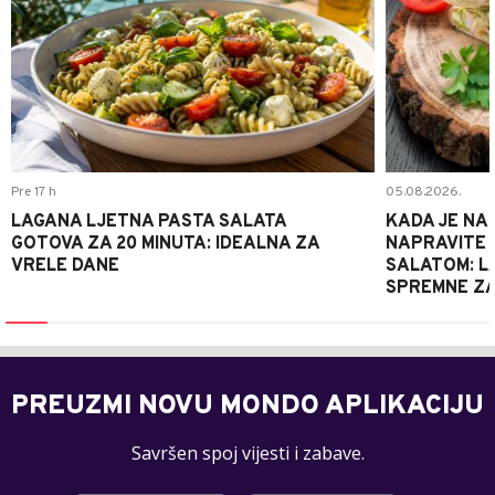
Pre 17 h
05.08.2026.
LAGANA LJETNA PASTA SALATA
KADA JE NA
GOTOVA ZA 20 MINUTA: IDEALNA ZA
NAPRAVITE 
VRELE DANE
SALATOM: LA
SPREMNE ZA
PREUZMI NOVU MONDO APLIKACIJU
Savršen spoj vijesti i zabave.