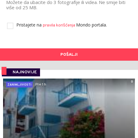
Možete da ubacite do 3 fotografije ili videa. Ne smije biti
više od 25 MB.
Pristajete na
Mondo portala.
pravila korišćenja
POŠALJI
NAJNOVIJE
0
Pre 1 h
ZANIMLJIVOSTI