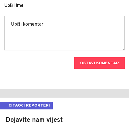
Upiši ime
OSTAVI KOMENTAR
ČITAOCI REPORTERI
Dojavite nam vijest