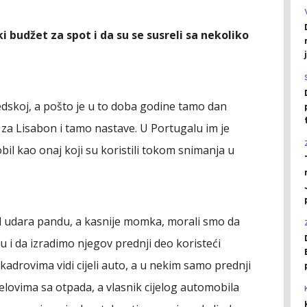
ki budžet za spot i da su se susreli sa nekoliko
edskoj, a pošto je u to doba godine tamo dan
 za Lisabon i tamo nastave. U Portugalu im je
il kao onaj koji su koristili tokom snimanja u
l udara pandu, a kasnije momka, morali smo da
 i da izradimo njegov prednji deo koristeći
kadrovima vidi cijeli auto, a u nekim samo prednji
jelovima sa otpada, a vlasnik cijelog automobila