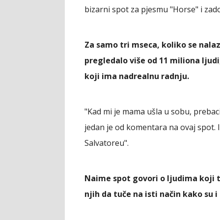
bizarni spot za pjesmu "Horse" i zad
Za samo tri mseca, koliko se nalaz
pregledalo više od 11 miliona lju
koji ima nadrealnu radnju.
"Kad mi je mama ušla u sobu, prebacio
jedan je od komentara na ovaj spot. I
Salvatoreu".
Naime spot govori o ljudima koji t
njih da tuče na isti način kako su i