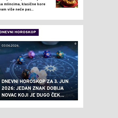
sa mlincima, klasične kore
vam više neće pas...
DNEVNI HOROSKOP
0
03.06.2026.
DNEVNI HOROSKOP ZA 3. JUN
2026: JEDAN ZNAK DOBIJA
NOVAC KOJI JE DUGO ČEK...