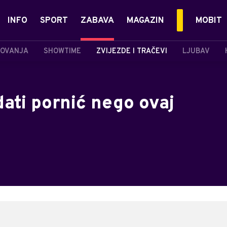
INFO
SPORT
ZABAVA
MAGAZIN
MOBIT
OVANJA
SHOWTIME
ZVIJEZDE I TRAČEVI
LJUBAV
dati pornić nego ovaj