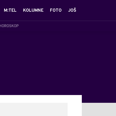
M:TEL
KOLUMNE
FOTO
JOŠ
HOROSKOP