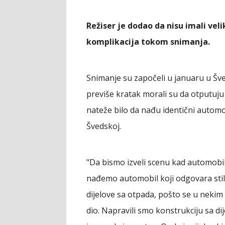
Režiser je dodao da nisu imali veli
komplikacija tokom snimanja.
Snimanje su započeli u januaru u Šv
previše kratak morali su da otputuju
nateže bilo da nađu identični automob
Švedskoj.
"Da bismo izveli scenu kad automobi
nađemo automobil koji odgovara stilu
dijelove sa otpada, pošto se u nekim 
dio. Napravili smo konstrukciju sa di