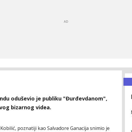
du oduševio je publiku "Đurđevdanom",
vog bizarnog videa.
obilić, poznatiji kao Salvadore Ganacija snimio je