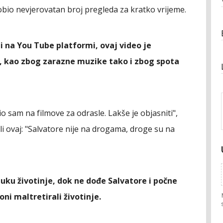
obio nevjerovatan broj pregleda za kratko vrijeme.
i na You Tube platformi, ovaj video je
di, kao zbog zarazne muzike tako i zbog spota
 sam na filmove za odrasle. Lakše je objasniti",
li ovaj: "Salvatore nije na drogama, droge su na
uku životinje, dok ne dođe Salvatore i počne
 oni maltretirali životinje.