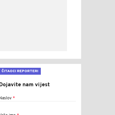
ČITAOCI REPORTERI
Dojavite nam vijest
Naslov
*