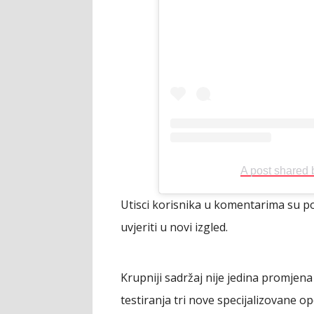
A post shared
Utisci korisnika u komentarima su pom
uvjeriti u novi izgled.
Krupniji sadržaj nije jedina promjena
testiranja tri nove specijalizovane o