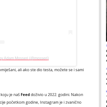
 by Adam Mosseri (@mosseri)
iješani, ali ako ste dio testa, možete se i sami
 koju je naš
Feed
doživio u 2022. godini. Nakon
pcije početkom godine, Instagram je i zvanično