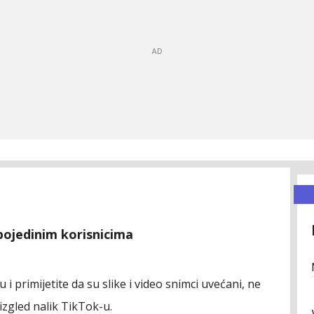
pojedinim korisnicima
u i primijetite da su slike i video snimci uvećani, ne
izgled nalik TikTok-u.