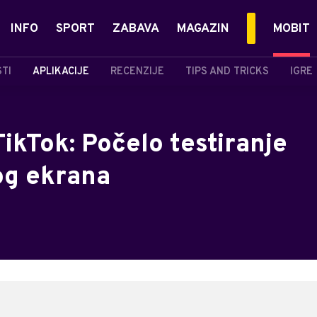
INFO
SPORT
ZABAVA
MAGAZIN
MOBIT
STI
APLIKACIJE
RECENZIJE
TIPS AND TRICKS
IGRE
ikTok: Počelo testiranje
og ekrana