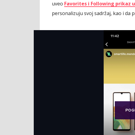
uveo
Favorites i Following prikaz 
personalizuju svoj sadržaj, kao i da 
POG