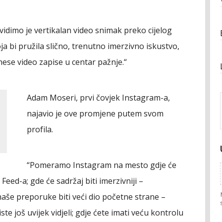
 vidimo je vertikalan video snimak preko cijelog
ja bi pružila slično, trenutno imerzivno iskustvo,
nese video zapise u centar pažnje.“
Adam Moseri, prvi čovjek Instagram-a,
najavio je ove promjene putem svom
profila.
“Pomeramo Instagram na mesto gdje će
Feed-a; gde će sadržaj biti imerzivniji –
naše preporuke biti veći dio početne strane –
iste još uvijek vidjeli; gdje ćete imati veću kontrolu