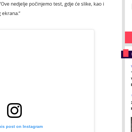
Ove nedjelje počinjemo test, gdje će slike, kao i
g ekrana.“
his post on Instagram