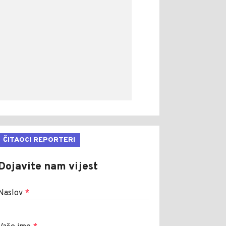
ČITAOCI REPORTERI
Dojavite nam vijest
Naslov
*