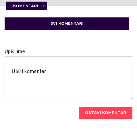
KOMENTARI
0
SVI KOMENTARI
Upiši ime
OSTAVI KOMENTAR