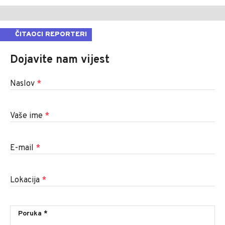
ČITAOCI REPORTERI
Dojavite nam vijest
Naslov
*
Vaše ime
*
E-mail
*
Lokacija
*