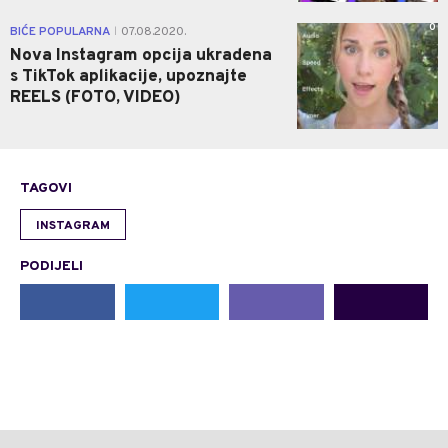
0
BIĆE POPULARNA
07.08.2020.
|
Nova Instagram opcija ukradena
s TikTok aplikacije, upoznajte
REELS (FOTO, VIDEO)
TAGOVI
INSTAGRAM
PODIJELI