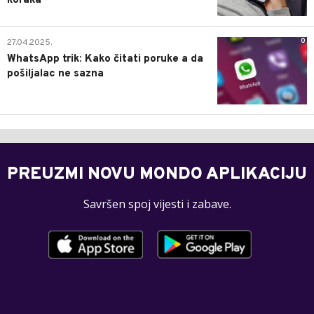
koraka
0
27.04.2025.
WhatsApp trik: Kako čitati poruke a da
pošiljalac ne sazna
PREUZMI NOVU MONDO APLIKACIJU
Savršen spoj vijesti i zabave.