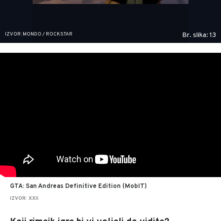
IZVOR: MONDO / ROCKSTAR
Br. slika: 13
GTA: San Andreas Definitive Edition (MobIT)
IZVOR: XXII