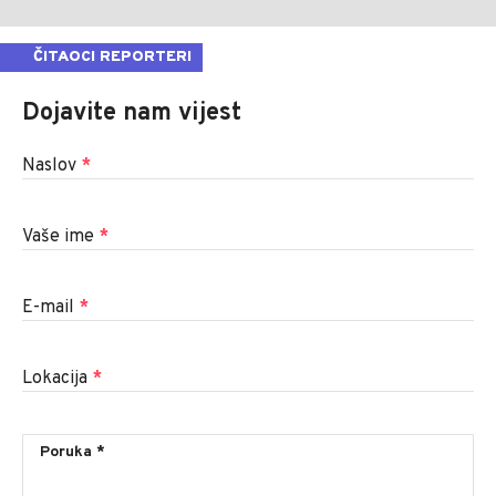
ČITAOCI REPORTERI
Dojavite nam vijest
Naslov
*
Vaše ime
*
E-mail
*
Lokacija
*