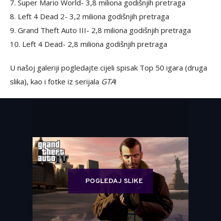
7. Super Mario World- 3,8 miliona godišnjih pretraga
8. Left 4 Dead 2- 3,2 miliona godišnjih pretraga
9. Grand Theft Auto III- 2,8 miliona godišnjih pretraga
10. Left 4 Dead- 2,8 miliona godišnjih pretraga
U našoj galeriji pogledajte cijeli spisak Top 50 igara (druga
slika), kao i fotke iz serijala
GTA
!
POGLEDAJ SLIKE