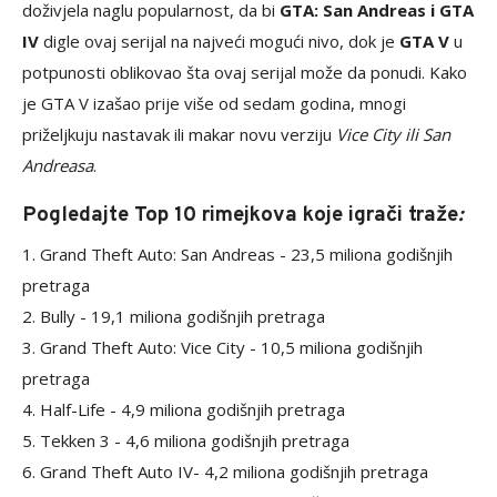
doživjela naglu popularnost, da bi
GTA: San Andreas i GTA
IV
digle ovaj serijal na najveći mogući nivo, dok je
GTA V
u
potpunosti oblikovao šta ovaj serijal može da ponudi. Kako
je GTA V izašao prije više od sedam godina, mnogi
priželjkuju nastavak ili makar novu verziju
Vice City ili San
Andreasa
.
Pogledajte Top 10 rimejkova koje igrači traže
:
1. Grand Theft Auto: San Andreas - 23,5 miliona godišnjih
pretraga
2. Bully - 19,1 miliona godišnjih pretraga
3. Grand Theft Auto: Vice City - 10,5 miliona godišnjih
pretraga
4. Half-Life - 4,9 miliona godišnjih pretraga
5. Tekken 3 - 4,6 miliona godišnjih pretraga
6. Grand Theft Auto IV- 4,2 miliona godišnjih pretraga