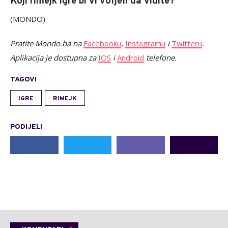
Koji rimejk igre bi vi voljeli da vidite?
(MONDO)
Pratite Mondo.ba na
Facebooku
,
Instagramu
i
Twitteru
.
Aplikacija je dostupna za
IOS
i
Android
telefone.
TAGOVI
IGRE
RIMEJK
PODIJELI