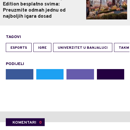
Edition besplatno svima:
Preuzmite odmah jednu od
najboljih igara dosad
TAGOVI
ESPORTS
IGRE
UNIVERZITET U BANJALUCI
TAKM
PODIJELI
KOMENTARI
0