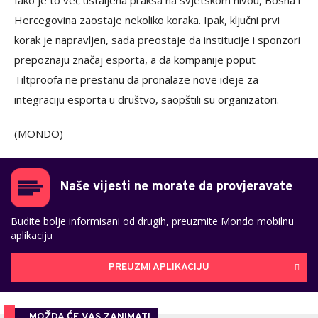
Hercegovina zaostaje nekoliko koraka. Ipak, ključni prvi
korak je napravljen, sada preostaje da institucije i sponzori
prepoznaju značaj esporta, a da kompanije poput
Tiltproofa ne prestanu da pronalaze nove ideje za
integraciju esporta u društvo, saopštili su organizatori.
(MONDO)
Naše vijesti ne morate da provjeravate
Budite bolje informisani od drugih, preuzmite Mondo mobilnu
aplikaciju
PREUZMI APLIKACIJU
MOŽDA ĆE VAS ZANIMATI