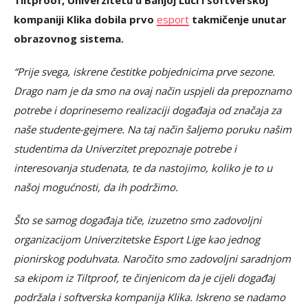
Tiltproof, Univerzitetu u Banjoj Luci i softverskoj
kompaniji Klika dobila prvo
esport
takmičenje unutar
obrazovnog sistema.
“Prije svega, iskrene čestitke pobjednicima prve sezone.
Drago nam je da smo na ovaj način uspjeli da prepoznamo
potrebe i doprinesemo realizaciji događaja od značaja za
naše studente-gejmere. Na taj način šaljemo poruku našim
studentima da Univerzitet prepoznaje potrebe i
interesovanja studenata, te da nastojimo, koliko je to u
našoj mogućnosti, da ih podržimo.
Što se samog događaja tiče, izuzetno smo zadovoljni
organizacijom Univerzitetske Esport Lige kao jednog
pionirskog poduhvata. Naročito smo zadovoljni saradnjom
sa ekipom iz Tiltproof, te činjenicom da je cijeli događaj
podržala i softverska kompanija Klika. Iskreno se nadamo