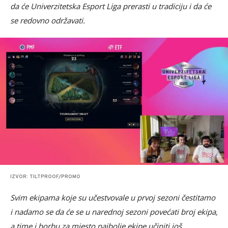
da će Univerzitetska Esport Liga prerasti u tradiciju i da će
se redovno održavati.
IZVOR: TILTPROOF/PROMO
Svim ekipama koje su učestvovale u prvoj sezoni čestitamo
i nadamo se da će se u narednoj sezoni povećati broj ekipa,
a time i borbu za mjesto najbolje ekipe učiniti još