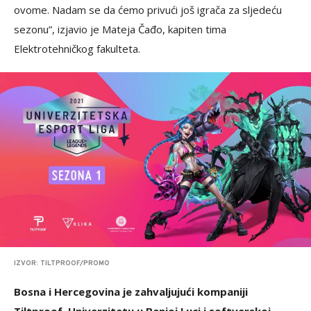
ovome. Nadam se da ćemo privući još igrača za sljedeću
sezonu”, izjavio je Mateja Čađo, kapiten tima
Elektrotehničkog fakulteta.
IZVOR: TILTPROOF/PROMO
Bosna i Hercegovina je zahvaljujući kompaniji