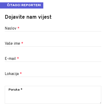
ČITAOCI REPORTERI
Dojavite nam vijest
Naslov
*
Vaše ime
*
E-mail
*
Lokacija
*