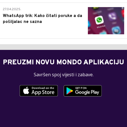
0
27.04.2025.
WhatsApp trik: Kako čitati poruke a da
pošiljalac ne sazna
PREUZMI NOVU MONDO APLIKACIJU
Savršen spoj vijesti i zabave.