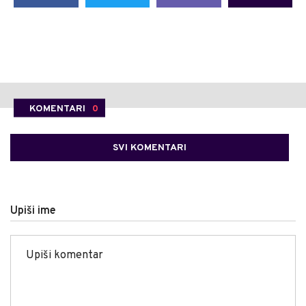
KOMENTARI
0
SVI KOMENTARI
Upiši ime