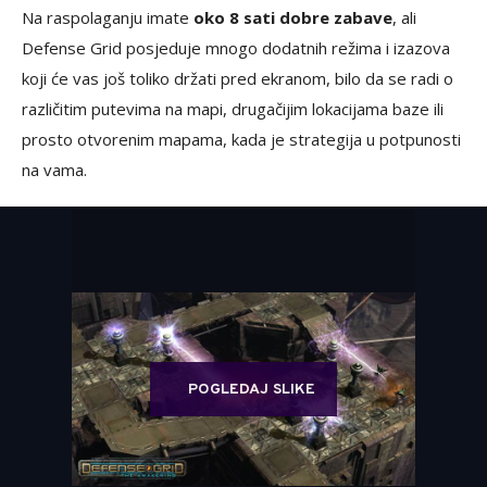
Na raspolaganju imate
oko 8 sati dobre zabave
, ali
Defense Grid posjeduje mnogo dodatnih režima i izazova
koji će vas još toliko držati pred ekranom, bilo da se radi o
različitim putevima na mapi, drugačijim lokacijama baze ili
prosto otvorenim mapama, kada je strategija u potpunosti
na vama.
POGLEDAJ SLIKE