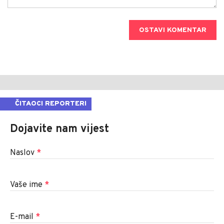
OSTAVI KOMENTAR
ČITAOCI REPORTERI
Dojavite nam vijest
Naslov
*
Vaše ime
*
E-mail
*