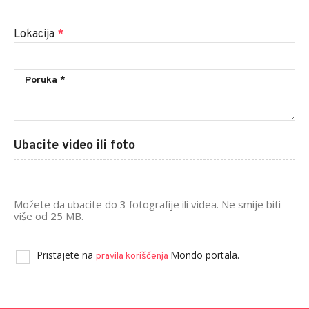
Lokacija
*
Ubacite video ili foto
Možete da ubacite do 3 fotografije ili videa. Ne smije biti
više od 25 MB.
Pristajete na
Mondo portala.
pravila korišćenja