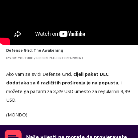
Defense Grid: The Awakening
IZVOR: YOUTUBE / HIDDEN PATH ENTERTAINMENT
Ako vam se svidi Defense Grid,
cijeli paket DLC
dodataka sa 6 različitih proširenja je na popustu
, i
možete ga pazariti za 3,39 USD umesto za regularnih 9,99
USD.
(MONDO)
Naše vijesti ne morate da provjeravate