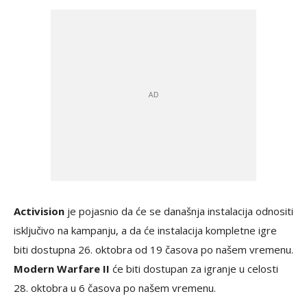
Activision
je pojasnio da će se današnja instalacija odnositi
isključivo na kampanju, a da će instalacija kompletne igre
biti dostupna 26. oktobra od 19 časova po našem vremenu.
Modern Warfare II
će biti dostupan za igranje u celosti
28. oktobra u 6 časova po našem vremenu.