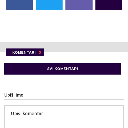
KOMENTARI
0
SVI KOMENTARI
Upiši ime