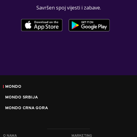
Savršen spoj vijesti i zabave.
MONDO
MONDO SRBIJA
MONDO CRNA GORA
O NAMA
MARKETING