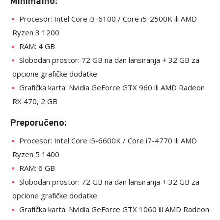
Minimalno:
Procesor: Intel Core i3-6100 / Core i5-2500K ili AMD
Ryzen 3 1200
RAM: 4 GB
Slobodan prostor: 72 GB na dan lansiranja + 32 GB za
opcione grafičke dodatke
Grafička karta: Nvidia GeForce GTX 960 ili AMD Radeon
RX 470, 2 GB
Preporučeno:
Procesor: Intel Core i5-6600K / Core i7-4770 ili AMD
Ryzen 5 1400
RAM: 6 GB
Slobodan prostor: 72 GB na dan lansiranja + 32 GB za
opcione grafičke dodatke
Grafička karta: Nvidia GeForce GTX 1060 ili AMD Radeon