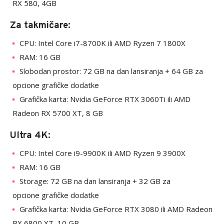
RX 580, 4GB
Za takmičare:
CPU: Intel Core i7-8700K ili AMD Ryzen 7 1800X
RAM: 16 GB
Slobodan prostor: 72 GB na dan lansiranja + 64 GB za
opcione grafičke dodatke
Grafička karta: Nvidia GeForce RTX 3060Ti ili AMD
Radeon RX 5700 XT, 8 GB
Ultra 4K:
CPU: Intel Core i9-9900K ili AMD Ryzen 9 3900X
RAM: 16 GB
Storage: 72 GB na dan lansiranja + 32 GB za
opcione grafičke dodatke
Grafička karta: Nvidia GeForce RTX 3080 ili AMD Radeon
RX 6800 XT, 10 GB