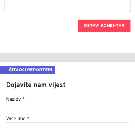
OSTAVI KOMENTAR
ČITAOCI REPORTERI
Dojavite nam vijest
Naslov
*
Vaše ime
*