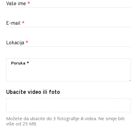
Vaše ime
*
E-mail
*
Lokacija
*
Ubacite video ili foto
Možete da ubacite do 3 fotografije ili videa. Ne smije biti
više od 25 MB.