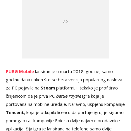
PUBG Mobile
lansiran je u martu 2018. godine, samo
godinu dana nakon što se beta verzija popularnog naslova
za PC pojavila na
Steam
platformi, i itekako je profitirao
činjenicom da je prva PC
battle royale
igra koja je
portovana na mobilne uređaje. Naravno, uspjehu kompanije
Tencent
, koja je otkupila licencu da portuje igru, je sigurno
pomogao rat kompanije Epic sa dvije najveće prodavnice
aplikacija, čija igra je lansirana na telefone samo dvije