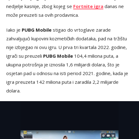
nedjelje kasnije, zbog kojeg se
Fortnite igra
danas ne
može preuzeti sa ovih prodavnica.
Iako je
PUBG Mobile
stigao do vrtoglave zarade
zahvaljujući kupovini kozmetičkih dodataka, pad na tržištu
nije izbjegao ni ovu igru. U prva tri kvartala 2022. godine,
igrači su preuzeli
PUBG Mobile
104,4 miliona puta, a
ukupna potrošnja je iznosila 1,6 milijardi dolara, što je
osjetan pad u odnosu na isti period 2021. godine, kada je
igra preuzeta 142 miliona puta i zaradila 2,2 milijarde
dolara.