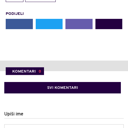
PODIJELI
KOMENTARI
0
SVI KOMENTARI
Upiši ime