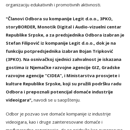
organizaciju edukativnih i promotivnih aktivnosti.
"Članovi Odbora su kompanije Legit d.o.o., 3PKO,
storyBORDER, Monotik Digital i Audio-vizuelni centar
Republike Srpske, a za predsjednika Odbora izabran je
Stefan Filipović iz kompanije Legit d.o.o., dok je na
funkciju potpredsjednika izabran Bojan Tripković
(3PKO). Na osnivačkoj sjednici zahvalnost je iskazana
gostima iz Njemačke razvojne agencije GIZ, Gradske
razvojne agencije “CIDEA”, i Ministarstva prosvjete i
kulture Republike Srpske, koji su pružili podršku radu
Odbora i prepoznali potencijal domaće industrije
videoigara",
navodi se u saopštenju.
Odbor je pozvao sve domaće kompanije iz industrije
videoigara, kao i druge zainteresovane domaće i