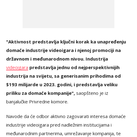
"Aktivnost predstavlja ključni korak ka unapređenju
domaće industrije videoigara i njenoj promociji na
državnom i međunarodnom nivou. Industrija
videoigara
predstavlja jednu od nejperspektivnijih
industrija na svijetu, sa generisanim prihodima od
$193 milijarde u 2023. godini, i predstavlja veliku
priliku za domaće kompanije",
saopšteno je iz
banjalučke Privredne komore.
Navode da će odbor aktivno zagovarati interesa domaće
industrije videoigara pred nadležnim institucijama i
međunarodnim partnerima, umrežavanje kompanija, te