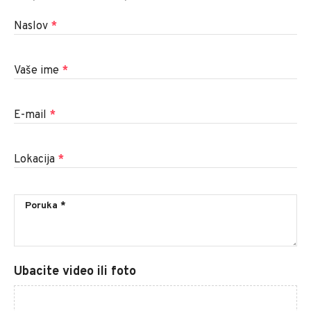
Naslov
*
Vaše ime
*
E-mail
*
Lokacija
*
Ubacite video ili foto