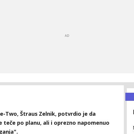
e-Two, Štraus Zelnik, potvrdio je da
e teče po planu, ali i oprezno napomenuo
ganja".