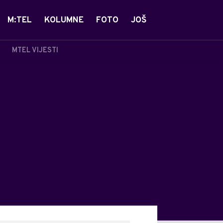
M:TEL
KOLUMNE
FOTO
JOŠ
MTEL VIJESTI