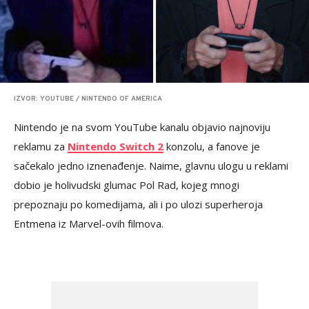
IZVOR: YOUTUBE / NINTENDO OF AMERICA
Nintendo je na svom YouTube kanalu objavio najnoviju
reklamu za
Nintendo Switch 2
konzolu, a fanove je
sačekalo jedno iznenađenje. Naime, glavnu ulogu u reklami
dobio je holivudski glumac Pol Rad, kojeg mnogi
prepoznaju po komedijama, ali i po ulozi superheroja
Entmena iz Marvel-ovih filmova.