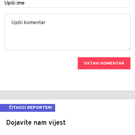
Upiši ime
OSTAVI KOMENTAR
ČITAOCI REPORTERI
Dojavite nam vijest