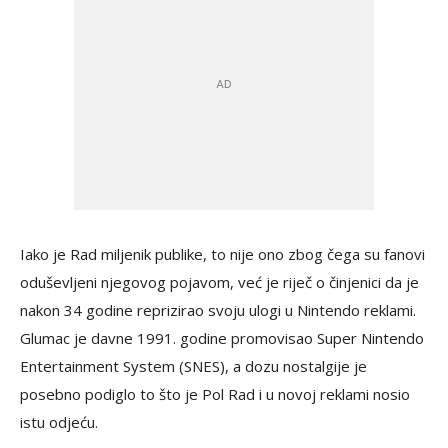
Iako je Rad miljenik publike, to nije ono zbog čega su fanovi
oduševljeni njegovog pojavom, već je riječ o činjenici da je
nakon 34 godine reprizirao svoju ulogi u Nintendo reklami.
Glumac je davne 1991. godine promovisao Super Nintendo
Entertainment System (SNES), a dozu nostalgije je
posebno podiglo to što je Pol Rad i u novoj reklami nosio
istu odjeću.