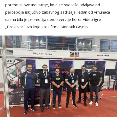
potencijal ove industrije, koja se sve više udaljava od
percepcije isključivo zabavnog sadržaja. Jedan od vrhunaca
sajma bila je promocija demo verzije horor video igre
„Drekavac“, iza koje stoji firma Monotik Gejms.