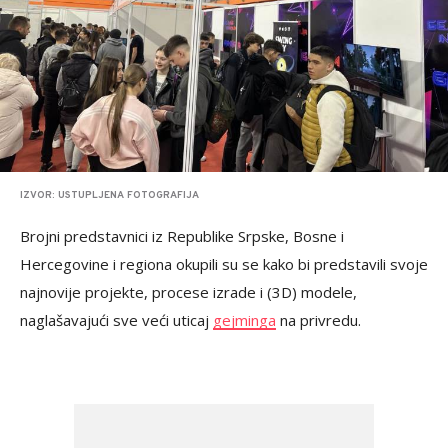
IZVOR: USTUPLJENA FOTOGRAFIJA
Brojni predstavnici iz Republike Srpske, Bosne i
Hercegovine i regiona okupili su se kako bi predstavili svoje
najnovije projekte, procese izrade i (3D) modele,
naglašavajući sve veći uticaj
gejminga
na privredu.