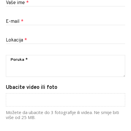
Vaše ime
*
E-mail
*
Lokacija
*
Ubacite video ili foto
Možete da ubacite do 3 fotografije ili videa. Ne smije biti
više od 25 MB.