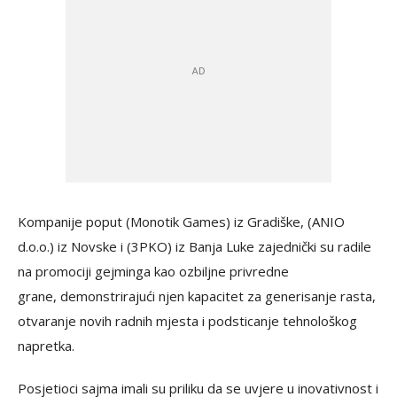
Kompanije poput (Monotik Games) iz Gradiške, (ANIO
d.o.o.) iz Novske i (3PKO) iz Banja Luke zajednički su radile
na promociji gejminga kao ozbiljne privredne
grane, demonstrirajući njen kapacitet za generisanje rasta,
otvaranje novih radnih mjesta i podsticanje tehnološkog
napretka.
Posjetioci sajma imali su priliku da se uvjere u inovativnost i