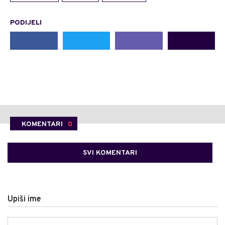
PODIJELI
KOMENTARI
0
SVI KOMENTARI
Upiši ime