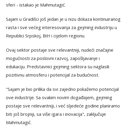
sferi - istakao je Mahmutagić.
Sajam u Gradišci još jedan je u nizu dokaza kontinuiranog
rasta i sve većeg interesovanja za gejming industriju u
Republici Srpskoj, BiH i cijelom regionu.
Ovaj sektor postaje sve relevantniji, nudeći značajne
mogućnosti za poslovni razvoj, zapošljavanje i
edukaciju. Predstavnici gejming sektora su naglasili
pozitivnu atmosferu i potencijal za budućnost.
"Sajam je bio prilika da svi zajedno pokažemo potencijal
ove industrije. Sa svakim novim događajem, gejming
postaje sve relevantniji, i već sljedeće godine planiramo
biti još brojniji, sa više igara i inovacija", zaključuje
Mahmutagić.