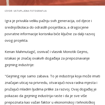
IZVOR: USTUPLJENA FOTOGRAFIJA
Igra je privukla veliku pažnju svih generacija, od djece i
srednjoškolaca do odraslih posjetilaca, a dragocjene
povratne informacije korisnika biće ključne za dalji razvoj
ovog projekta.
Kenan Mahmutagić, osnivač i vlasnik Monotik Gejms,
istakao je značaj ovakvih događaja za prepoznavanje
gejming industrije:
"Gejming nije samo zabava. To je industrija koja može imati
značajan uticaj na privredu, otvarajući nova radna mjesta i
pružajući mladim ljudima prilike za razvoj. Ovaj događaj je
pokazao da gejming industrija raste i da je sve više
prepoznata kao važan faktor u ekonomskoj i tehnološkoj