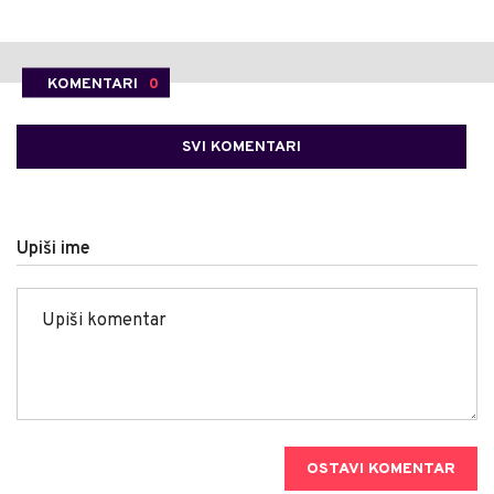
KOMENTARI
0
SVI KOMENTARI
Upiši ime
OSTAVI KOMENTAR