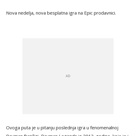
Nova nedelja, nova besplatna igra na Epic prodavnici.
Ovoga puta je u pitanju poslednja igra u fenomenalnoj