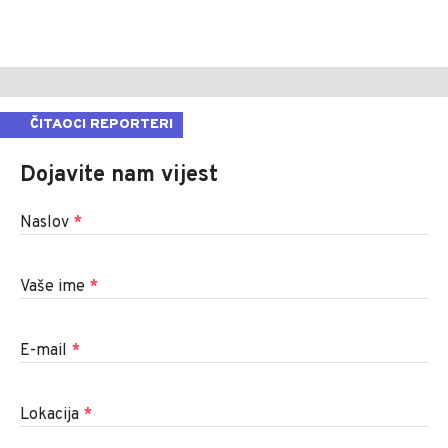
ČITAOCI REPORTERI
Dojavite nam vijest
Naslov
*
Vaše ime
*
E-mail
*
Lokacija
*