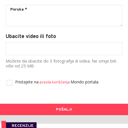
Ubacite video ili foto
Možete da ubacite do 3 fotografije ili videa. Ne smije biti
više od 25 MB.
Pristajete na
Mondo portala.
pravila korišćenja
POŠALJI
RECENZIJE