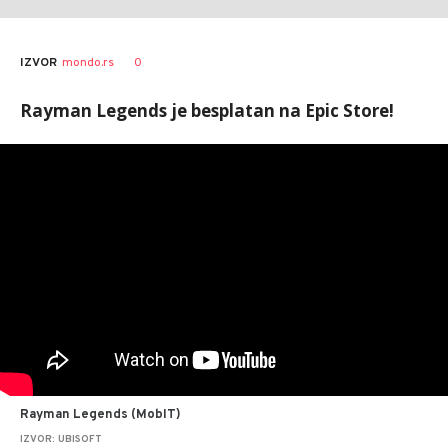
0
IZVOR
mondo.rs
Rayman Legends je besplatan na Epic Store!
Rayman Legends (MobIT)
IZVOR: UBISOFT