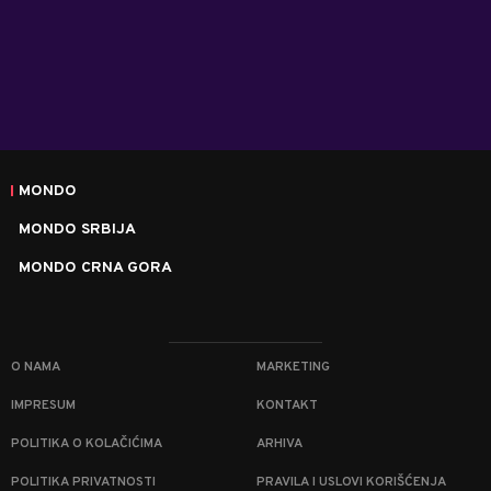
MONDO
MONDO SRBIJA
MONDO CRNA GORA
O NAMA
MARKETING
IMPRESUM
KONTAKT
POLITIKA O KOLAČIĆIMA
ARHIVA
POLITIKA PRIVATNOSTI
PRAVILA I USLOVI KORIŠĆENJA