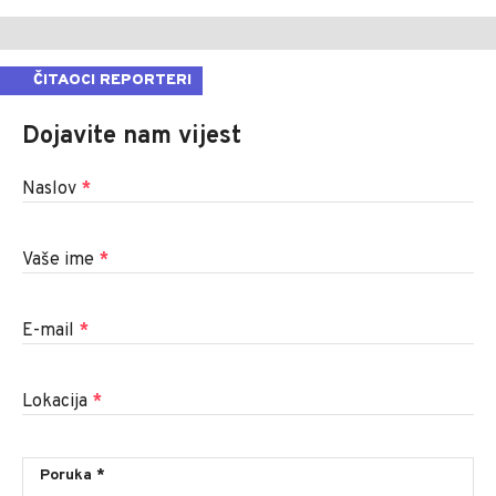
ČITAOCI REPORTERI
Dojavite nam vijest
Naslov
*
Vaše ime
*
E-mail
*
Lokacija
*