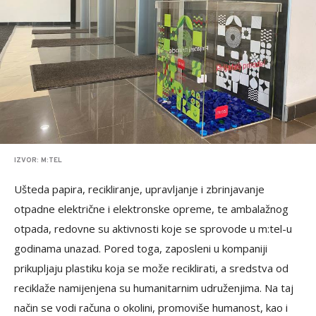
IZVOR: M:TEL
Ušteda papira, recikliranje, upravljanje i zbrinjavanje
otpadne električne i elektronske opreme, te ambalažnog
otpada, redovne su aktivnosti koje se sprovode u m:tel-u
godinama unazad. Pored toga, zaposleni u kompaniji
prikupljaju plastiku koja se može reciklirati, a sredstva od
reciklaže namijenjena su humanitarnim udruženjima. Na taj
način se vodi računa o okolini, promoviše humanost, kao i