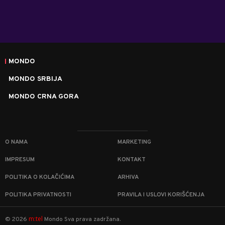
MONDO
MONDO SRBIJA
MONDO CRNA GORA
O NAMA
MARKETING
IMPRESUM
KONTAKT
POLITIKA O KOLAČIĆIMA
ARHIVA
POLITIKA PRIVATNOSTI
PRAVILA I USLOVI KORIŠĆENJA
m:tel
©
2026
Mondo
Sva prava zadržana.