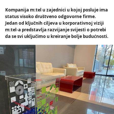
Kompanija m:tel u zajednici u kojoj posluje ima
status visoko društveno odgovorne firme.
Jedan od ključnih ciljeva u korporativnoj viziji
m:tel-a predstavlja razvijanje svijesti o potrebi
da se svi uključimo u kreiranje bolje budućnosti.