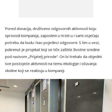
Pored donacija, društveno odgovornih aktivnosti koju
sprovodi kompanija, zaposleni u m:tel-u i sami osjećaju
potrebu da budu i kao pojedinci odgovorni. S tim u vezi,
pokrenut je projekat koji se tiče zaštite životne sredine
pod nazivom „Prijatelj prirode“. On bi trebalo da objedini
sve postojeće aktivnosti na temu ekologije i očuvanja
okoline koji se realizuju u kompaniji.