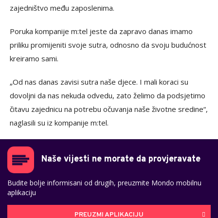
zajedništvo među zaposlenima.
Poruka kompanije m:tel jeste da zapravo danas imamo
priliku promijeniti svoje sutra, odnosno da svoju budućnost
kreiramo sami.
„Od nas danas zavisi sutra naše djece. I mali koraci su
dovoljni da nas nekuda odvedu, zato želimo da podsjetimo
čitavu zajednicu na potrebu očuvanja naše životne sredine“,
naglasili su iz kompanije m:tel.
Naše vijesti ne morate da provjeravate
Budite bolje informisani od drugih, preuzmite Mondo mobilnu
aplikaciju
PREUZMI APLIKACIJU