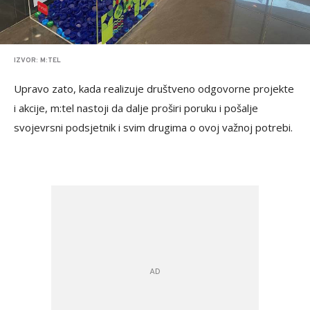
IZVOR: M:TEL
Upravo zato, kada realizuje društveno odgovorne projekte
i akcije, m:tel nastoji da dalje proširi poruku i pošalje
svojevrsni podsjetnik i svim drugima o ovoj važnoj potrebi.