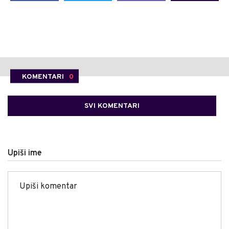
KOMENTARI
0
SVI KOMENTARI
Upiši ime