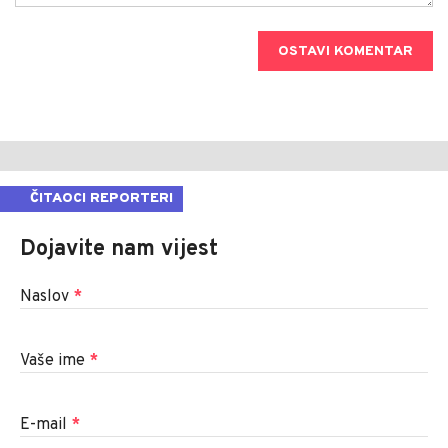
OSTAVI KOMENTAR
ČITAOCI REPORTERI
Dojavite nam vijest
Naslov
*
Vaše ime
*
E-mail
*