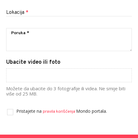
Lokacija
*
Ubacite video ili foto
Možete da ubacite do 3 fotografije ili videa. Ne smije biti
više od 25 MB.
Pristajete na
Mondo portala.
pravila korišćenja