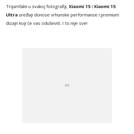
Trijumfalni u svakoj fotografiji,
Xiaomi 15
i
Xiaomi 15
Ultra
uređaji donose vrhunske performanse i premium
dizajn koji će vas oduševiti. I to nije sve!