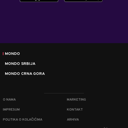
MONDO
MONDO SRBIJA
MONDO CRNA GORA
O NAMA
MARKETING
IMPRESUM
KONTAKT
POLITIKA O KOLAČIĆIMA
ARHIVA