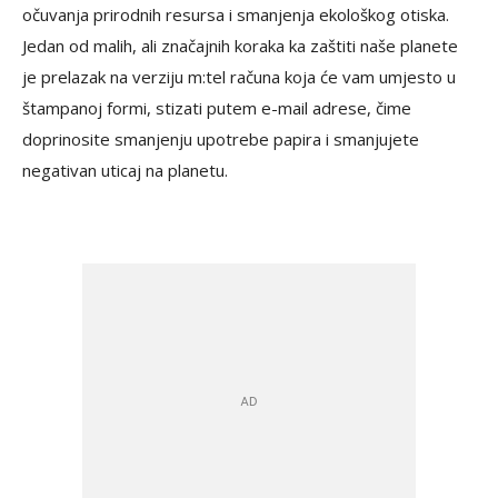
očuvanja prirodnih resursa i smanjenja ekološkog otiska.
Jedan od malih, ali značajnih koraka ka zaštiti naše planete
je prelazak na verziju m:tel računa koja će vam umjesto u
štampanoj formi, stizati putem e-mail adrese, čime
doprinosite smanjenju upotrebe papira i smanjujete
negativan uticaj na planetu.