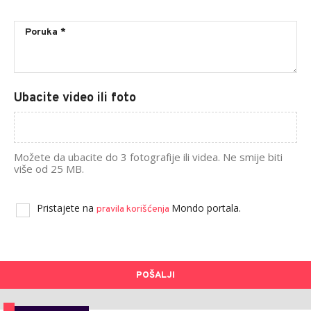
Ubacite video ili foto
Možete da ubacite do 3 fotografije ili videa. Ne smije biti
više od 25 MB.
Pristajete na
Mondo portala.
pravila korišćenja
POŠALJI