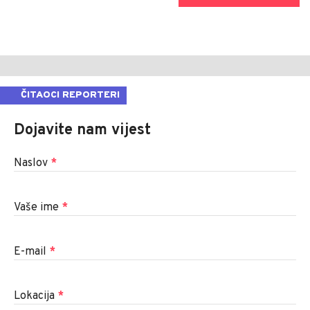
ČITAOCI REPORTERI
Dojavite nam vijest
Naslov
*
Vaše ime
*
E-mail
*
Lokacija
*