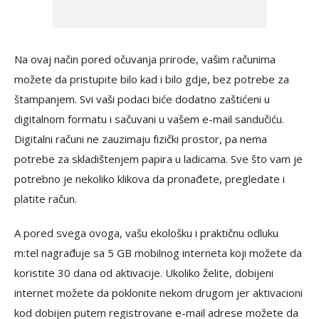
Na ovaj način pored očuvanja prirode, vašim računima
možete da pristupite bilo kad i bilo gdje, bez potrebe za
štampanjem. Svi vaši podaci biće dodatno zaštićeni u
digitalnom formatu i sačuvani u vašem e-mail sandučiću.
Digitalni računi ne zauzimaju fizički prostor, pa nema
potrebe za skladištenjem papira u ladicama. Sve što vam je
potrebno je nekoliko klikova da pronađete, pregledate i
platite račun.
A pored svega ovoga, vašu ekološku i praktičnu odluku
m:tel nagrađuje sa 5 GB mobilnog interneta koji možete da
koristite 30 dana od aktivacije. Ukoliko želite, dobijeni
internet možete da poklonite nekom drugom jer aktivacioni
kod dobijen putem registrovane e-mail adrese možete da