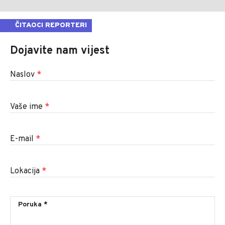
ČITAOCI REPORTERI
Dojavite nam vijest
Naslov
*
Vaše ime
*
E-mail
*
Lokacija
*