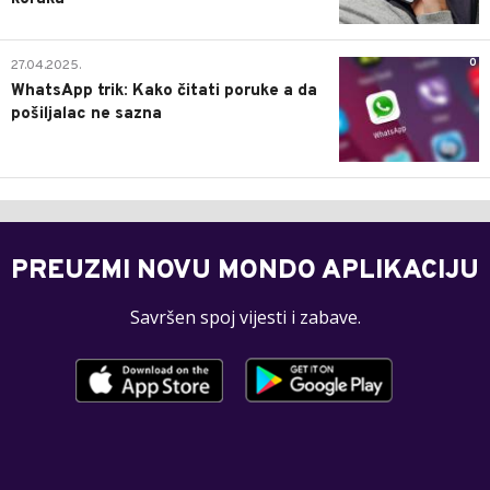
0
27.04.2025.
WhatsApp trik: Kako čitati poruke a da
pošiljalac ne sazna
PREUZMI NOVU MONDO APLIKACIJU
Savršen spoj vijesti i zabave.