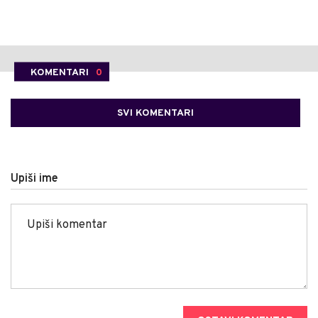
KOMENTARI
0
SVI KOMENTARI
Upiši ime