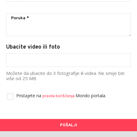
Ubacite video ili foto
Možete da ubacite do 3 fotografije ili videa. Ne smije biti
više od 25 MB.
Pristajete na
Mondo portala.
pravila korišćenja
POŠALJI