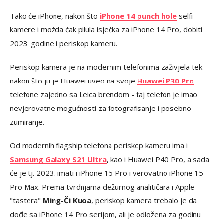
Tako će iPhone, nakon što
iPhone 14 punch hole
selfi
kamere i možda čak pilula isječka za iPhone 14 Pro, dobiti
2023. godine i periskop kameru.
Periskop kamera je na modernim telefonima zaživjela tek
nakon što ju je Huawei uveo na svoje
Huawei P30 Pro
telefone zajedno sa Leica brendom - taj telefon je imao
nevjerovatne mogućnosti za fotografisanje i posebno
zumiranje.
Od modernih flagship telefona periskop kameru ima i
Samsung Galaxy S21 Ultra
, kao i Huawei P40 Pro, a sada
će je tj. 2023. imati i iPhone 15 Pro i verovatno iPhone 15
Pro Max. Prema tvrdnjama dežurnog analitičara i Apple
"tastera"
Ming-Či Kuoa
, periskop kamera trebalo je da
dođe sa iPhone 14 Pro serijom, ali je odložena za godinu