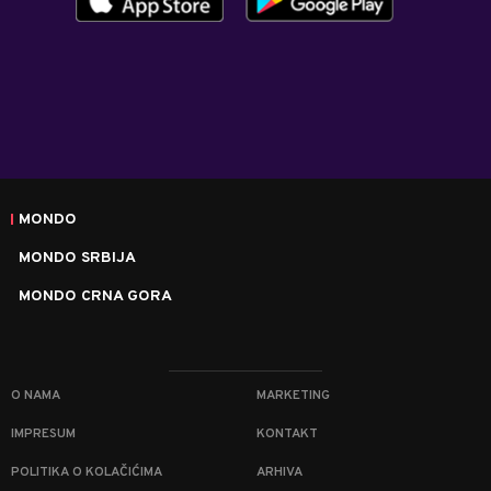
MONDO
MONDO SRBIJA
MONDO CRNA GORA
O NAMA
MARKETING
IMPRESUM
KONTAKT
POLITIKA O KOLAČIĆIMA
ARHIVA