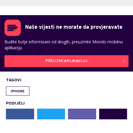
Naše vijesti ne morate da provjeravate
Budite bolje informisani od drugih, preuzmite Mondo mobilnu
aplikaciju
PREUZMI APLIKACIJU
TAGOVI
IPHONE
PODIJELI