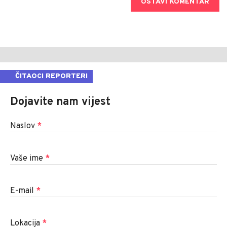
OSTAVI KOMENTAR
ČITAOCI REPORTERI
Dojavite nam vijest
Naslov
*
Vaše ime
*
E-mail
*
Lokacija
*