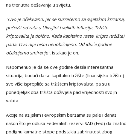
na trenutna dešavanja u svijetu.
"Ovo je očekivano, jer se susrećemo sa svjetskim krizama,
počevši od rata u Ukrajini i velikih inflacija. Tržište
kriptovalita je tipično. Kada kapitalno raste, kripto (tržište)
pada. Ovo nije ništa neuobičajeno. Od iduće godine
očekujemo smirenje"
, istakao je on.
Napomenuo je da se ove godine desila interesantna
situacija, budući da se kapitalno tržište (finansijsko tržište)
sve više isprepliće sa tržištem kriptovaluta, pa su u
ponedjeljak oba tržišta doživjela pad vrijednosti svojih
valuta.
Akcije na azijskim i evropskim berzama su pale i danas
nakon što je odluka Federalnih rezervi SAD (Fed) da znatno
podignu kamatne stope podstakla zabrinutost zbog