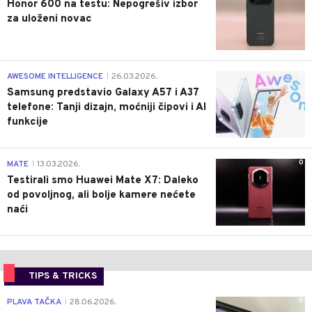
Honor 600 na testu: Nepogrešiv izbor
za uloženi novac
0
AWESOME INTELLIGENCE
26.03.2026.
|
Samsung predstavio Galaxy A57 i A37
telefone: Tanji dizajn, moćniji čipovi i AI
funkcije
0
MATE
13.03.2026.
|
Testirali smo Huawei Mate X7: Daleko
od povoljnog, ali bolje kamere nećete
naći
TIPS & TRICKS
0
PLAVA TAČKA
28.06.2026.
|