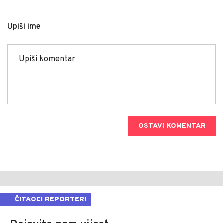
Upiši ime
OSTAVI KOMENTAR
ČITAOCI REPORTERI