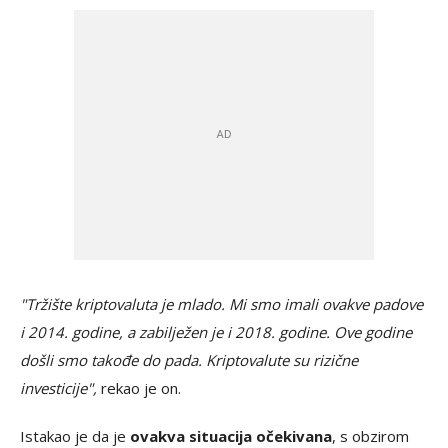
"Tržište kriptovaluta je mlado. Mi smo imali ovakve padove
i 2014. godine, a zabilježen je i 2018. godine. Ove godine
došli smo takođe do pada. Kriptovalute su rizične
investicije",
rekao je on.
Istakao je da je
ovakva situacija očekivana
, s obzirom