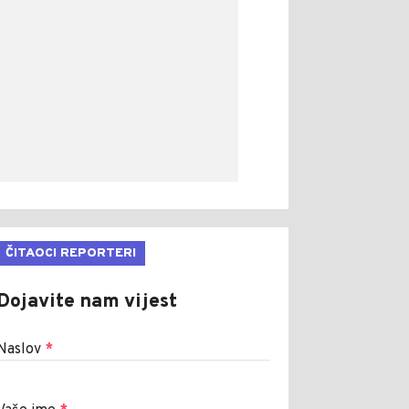
ČITAOCI REPORTERI
Dojavite nam vijest
Naslov
*