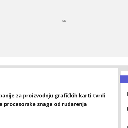
anije za proizvodnju grafičkih karti tvrdi
ba procesorske snage od rudarenja