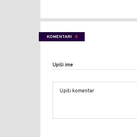
KOMENTARI
0
Upiši ime