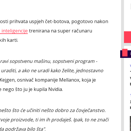
osti prihvata uspjeh čet-botova, pogotovo nakon
inteligencije
trenirana na super računaru
ih karti.
avi sopstvenu mašinu, sopstveni program -
 uraditi, a ako ne uradi kako želite, jednostavno
 Kejgen, osnivač kompanije Mellanox, koja je
e nego što ju je kupila Nvidia.
nešto što će učiniti nešto dobro za čovječanstvo.
tvoje proizvode, ti im ih prodaješ. Ipak, to ne znači
a podržava bilo šta"
.