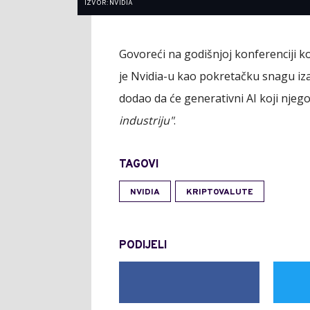
IZVOR: NVIDIA
Govoreći na godišnjoj konferenciji 
je Nvidia-u kao pokretačku snagu iz
dodao da će generativni AI koji nje
industriju"
.
TAGOVI
NVIDIA
KRIPTOVALUTE
PODIJELI