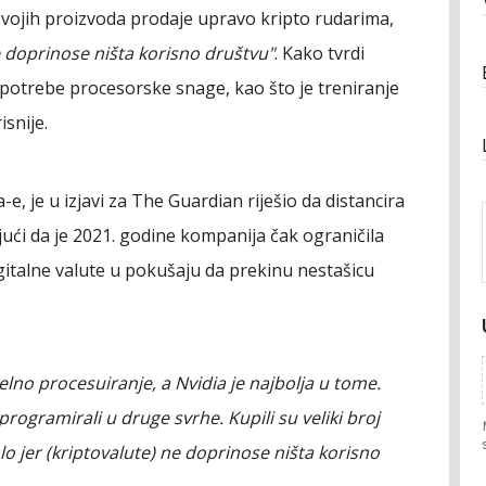
vojih proizvoda prodaje upravo kripto rudarima,
 doprinose ništa korisno društvu"
. Kako tvrdi
potrebe procesorske snage, kao što je treniranje
isnije.
-e, je u izjavi za The Guardian riješio da distancira
ući da je 2021. godine kompanija čak ograničila
gitalne valute u pokušaju da prekinu nestašicu
lelno procesuiranje, a Nvidia je najbolja u tome.
rogramirali u druge svrhe. Kupili su veliki broj
 jer (kriptovalute) ne doprinose ništa korisno