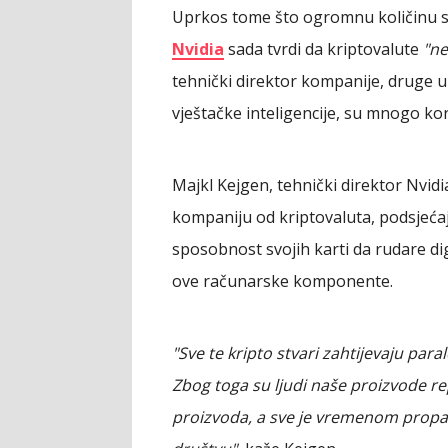
Uprkos tome što ogromnu količinu s
Nvidia
sada tvrdi da kriptovalute
"ne
tehnički direktor kompanije, druge u
vještačke inteligencije, su mnogo kor
Majkl Kejgen, tehnički direktor Nvidia
kompaniju od kriptovaluta, podsjećaj
sposobnost svojih karti da rudare di
ove računarske komponente.
"Sve te kripto stvari zahtijevaju para
Zbog toga su ljudi naše proizvode rep
proizvoda, a sve je vremenom propalo