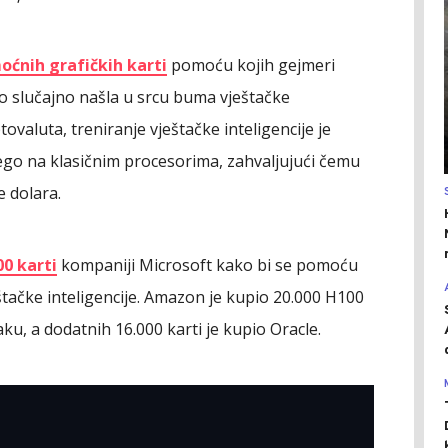
oćnih grafičkih karti
pomoću kojih gejmeri
vo slučajno našla u srcu buma vještačke
tovaluta, treniranje vještačke inteligencije je
go na klasičnim procesorima, zahvaljujući čemu
e dolara.
0 karti
kompaniji Microsoft kako bi se pomoću
štačke inteligencije. Amazon je kupio 20.000 H100
ku, a dodatnih 16.000 karti je kupio Oracle.