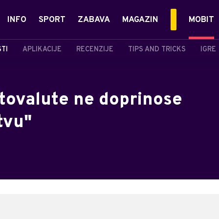
INFO
SPORT
ZABAVA
MAGAZIN
MOBIT
STI
APLIKACIJE
RECENZIJE
TIPS AND TRICKS
IGRE
ptovalute ne doprinose
tvu"