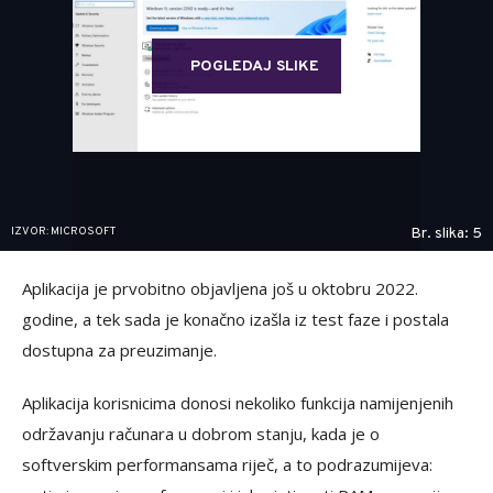
POGLEDAJ SLIKE
IZVOR: MICROSOFT
Br. slika: 5
Aplikacija je prvobitno objavljena još u oktobru 2022.
godine, a tek sada je konačno izašla iz test faze i postala
dostupna za preuzimanje.
Aplikacija korisnicima donosi nekoliko funkcija namijenjenih
održavanju računara u dobrom stanju, kada je o
softverskim performansama riječ, a to podrazumijeva: