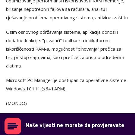
optimizovanje performansi i iskoristivosti RAM memorije,
brisanje nepotrebnih fajlova sa računara, analizu i
rješavanje problema operativnog sistema, antivirus zaštitu.
Osim osnovnog održavanja sistema, aplikacija donosi i
dodatne funkcije: "plivajući" toolbar sa indikatorom
iskorišćenosti RAM-a, mogućnost "pinovanja" prečica za
brz pristup sajtovima, kao i prečice za pristup određenim
alatima.
Microsoft PC Manager je dostupan za operativne sisteme
Windows 10 i 11 (x64 i ARM).
(MONDO)
Naše vijesti ne morate da provjeravate