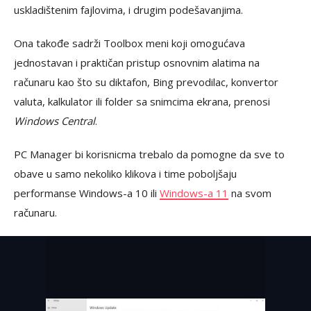
uskladištenim fajlovima, i drugim podešavanjima.
Ona takođe sadrži Toolbox meni koji omogućava
jednostavan i praktičan pristup osnovnim alatima na
računaru kao što su diktafon, Bing prevodilac, konvertor
valuta, kalkulator ili folder sa snimcima ekrana, prenosi
Windows Central
.
PC Manager bi korisnicma trebalo da pomogne da sve to
obave u samo nekoliko klikova i time poboljšaju
performanse Windows-a 10 ili
Windows-a 11
na svom
računaru.