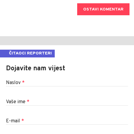
OSTAVI KOMENTAR
ČITAOCI REPORTERI
Dojavite nam vijest
Naslov
*
Vaše ime
*
E-mail
*