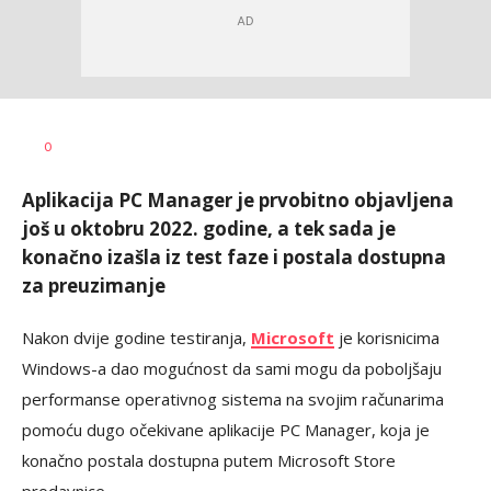
Vesna
AUTOR
0
Kerkez
Aplikacija PC Manager je prvobitno objavljena
još u oktobru 2022. godine, a tek sada je
konačno izašla iz test faze i postala dostupna
za preuzimanje
Nakon dvije godine testiranja,
Microsoft
je korisnicima
Windows-a dao mogućnost da sami mogu da poboljšaju
performanse operativnog sistema na svojim računarima
pomoću dugo očekivane aplikacije PC Manager, koja je
konačno postala dostupna putem Microsoft Store