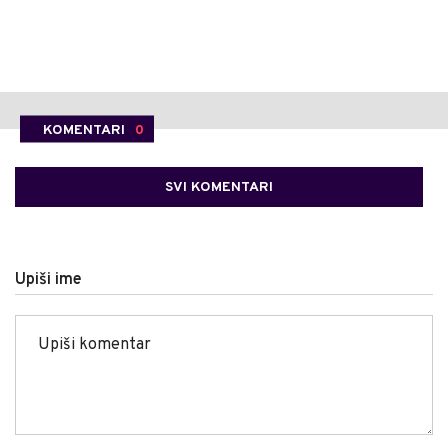
KOMENTARI
0
SVI KOMENTARI
Upiši ime