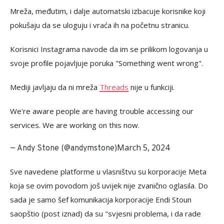
Mreža, međutim, i dalje automatski izbacuje korisnike koji
pokušaju da se uloguju i vraća ih na početnu stranicu.
Korisnici Instagrama navode da im se prilikom logovanja u
svoje profile pojavljuje poruka "Something went wrong".
Mediji javljaju da ni mreža
Threads
nije u funkciji.
We're aware people are having trouble accessing our
services. We are working on this now.
March 5, 2024
— Andy Stone (@andymstone)
Sve navedene platforme u vlasništvu su korporacije Meta
koja se ovim povodom još uvijek nije zvanično oglasila. Do
sada je samo šef komunikacija korporacije Endi Stoun
saopštio (post iznad) da su "svjesni problema, i da rade