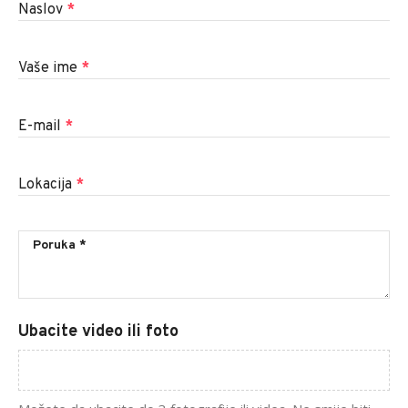
Naslov
*
Vaše ime
*
E-mail
*
Lokacija
*
Ubacite video ili foto