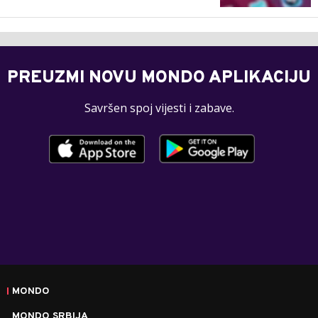
PREUZMI NOVU MONDO APLIKACIJU
Savršen spoj vijesti i zabave.
MONDO
MONDO SRBIJA