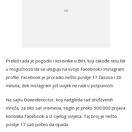
Prekid rada je pogodio i korisnike u BiH, koji takođe nisu bili
u mogućnosti da se uloguju na svoje Facebook i Instagram
profile. Facebook je proradio nešto poslije 17 časova i 30
minuta, dok Instagram još uvijek ne radi u potpunosti.
Na sajtu Downdetector, koji nadgleda rad društvenih
mreža, za oko sat vremena, stiglo je preko 500.000 prijava
korisnika Facebook-a iz cijelog svijeta. Taj broj je nešto
poslije 17 sati počeo da opada.