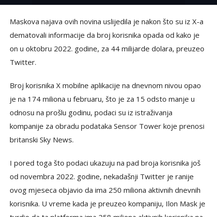
Maskova najava ovih novina uslijedila je nakon što su iz X-a
dematovali informacije da broj korisnika opada od kako je
on u oktobru 2022. godine, za 44 milijarde dolara, preuzeo
Twitter.
Broj korisnika X mobilne aplikacije na dnevnom nivou opao
je na 174 miliona u februaru, što je za 15 odsto manje u
odnosu na prošlu godinu, podaci su iz istraživanja
kompanije za obradu podataka Sensor Tower koje prenosi
britanski Sky News.
I pored toga što podaci ukazuju na pad broja korisnika još
od novembra 2022. godine, nekadašnji Twitter je ranije
ovog mjeseca objavio da ima 250 miliona aktivnih dnevnih
korisnika. U vreme kada je preuzeo kompaniju, Ilon Mask je