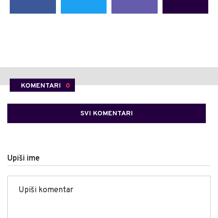
KOMENTARI
0
SVI KOMENTARI
Upiši ime