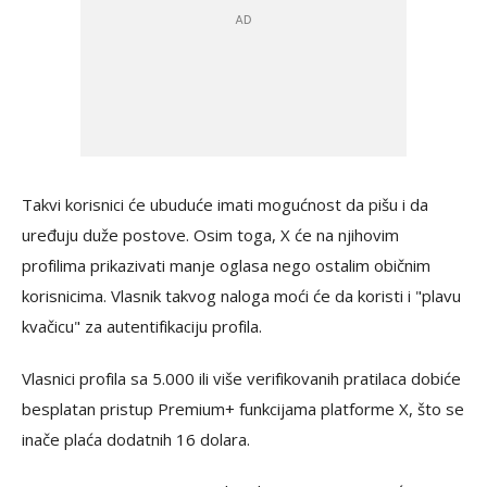
Takvi korisnici će ubuduće imati mogućnost da pišu i da
uređuju duže postove. Osim toga, X će na njihovim
profilima prikazivati manje oglasa nego ostalim običnim
korisnicima. Vlasnik takvog naloga moći će da koristi i "plavu
kvačicu" za autentifikaciju profila.
Vlasnici profila sa 5.000 ili više verifikovanih pratilaca dobiće
besplatan pristup Premium+ funkcijama platforme X, što se
inače plaća dodatnih 16 dolara.