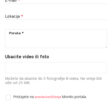
E-mail
*
Lokacija
*
Ubacite video ili foto
Možete da ubacite do 3 fotografije ili videa. Ne smije biti
više od 25 MB.
Pristajete na
Mondo portala.
pravila korišćenja