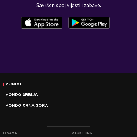
Savršen spoj vijesti i zabave.
MONDO
MONDO SRBIJA
MONDO CRNA GORA
O NAMA
MARKETING