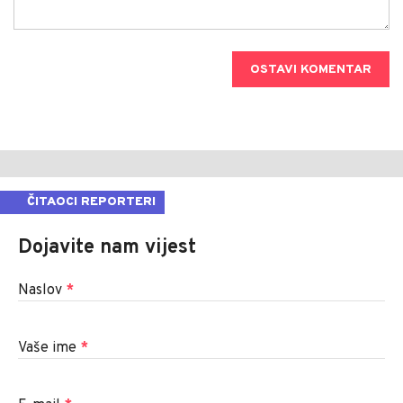
OSTAVI KOMENTAR
ČITAOCI REPORTERI
Dojavite nam vijest
Naslov
*
Vaše ime
*