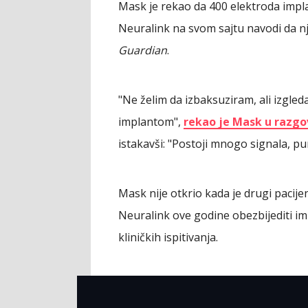
Mask je rekao da 400 elektroda impl
Neuralink na svom sajtu navodi da nj
Guardian
.
"Ne želim da izbaksuziram, ali izgle
implantom",
rekao je Mask u razgo
istakavši: "Postoji mnogo signala, p
Mask nije otkrio kada je drugi pacijen
Neuralink ove godine obezbijediti im
kliničkih ispitivanja.