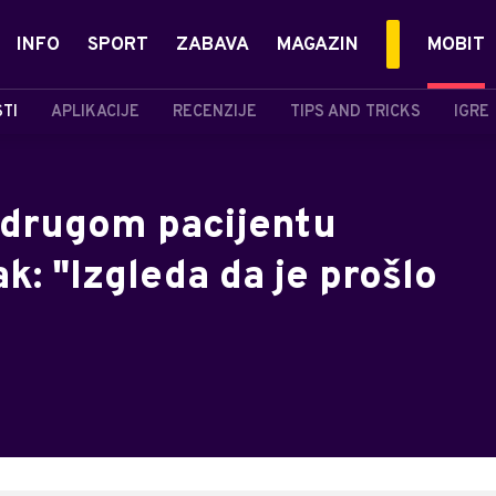
INFO
SPORT
ZABAVA
MAGAZIN
MOBIT
STI
APLIKACIJE
RECENZIJE
TIPS AND TRICKS
IGRE
 drugom pacijentu
k: "Izgleda da je prošlo