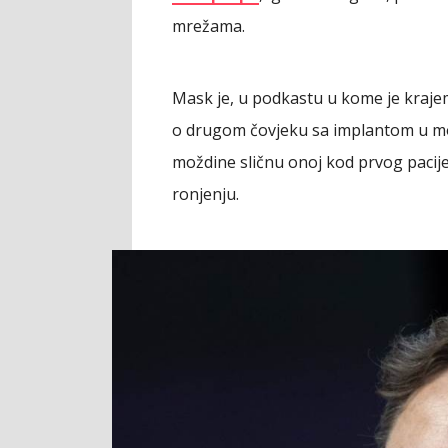
mrežama.
Mask je, u podkastu u kome je krajem
o drugom čovjeku sa implantom u mo
moždine sličnu onoj kod prvog pacije
ronjenju.