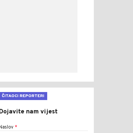
ČITAOCI REPORTERI
Dojavite nam vijest
Naslov
*