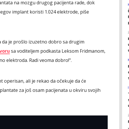
antata na mozgu drugog pacijenta rade, dok
egov implant koristi 1.024 elektrode, piše
da da je prošlo izuzetno dobro sa drugim
voru
sa voditeljem podkasta Leksom Fridmanom,
uno elektroda. Radi veoma dobro!".
t operisan, ali je rekao da očekuje da će
plantate za još osam pacijenata u okviru svojih