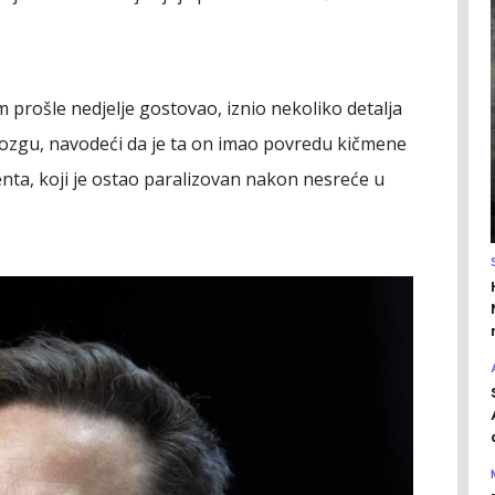
 prošle nedjelje gostovao, iznio nekoliko detalja
zgu, navodeći da je ta on imao povredu kičmene
nta, koji je ostao paralizovan nakon nesreće u