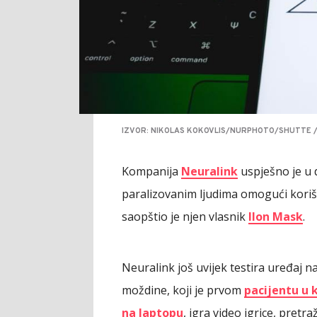
IZVOR: NIKOLAS KOKOVLIS/NURPHOTO/SHUTTE /
Kompanija
Neuralink
uspješno je u 
paralizovanim ljudima omogući koriš
saopštio je njen vlasnik
Ilon Mask
.
Neuralink još uvijek testira uređaj
moždine, koji je prvom
pacijentu u
na laptopu
, igra video igrice, pretr