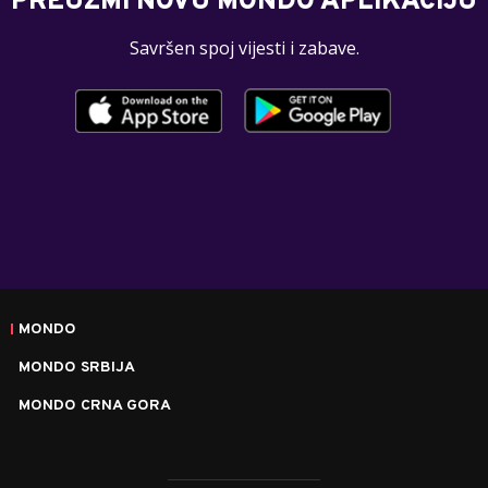
PREUZMI NOVU MONDO APLIKACIJU
Savršen spoj vijesti i zabave.
MONDO
MONDO SRBIJA
MONDO CRNA GORA