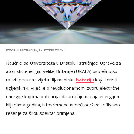
IZVOR: ILUSTRACIJA, SHUTTERSTOCK
Naučnici sa Univerziteta u Bristolu i stručnjaci Uprave za
atomsku energiju Velike Britanije (UKAEA) uspješno su
razvili prvu na svijetu dijamantsku
bateriju
koja koristi
ugljenik-14. Riječ je o revolucionarnom izvoru električne
energije koji ima potencijal da uređaje napaja energijom
hiljadama godina, istovremeno nudeći održivo i efikasno
rešenje za širok spektar primjena.