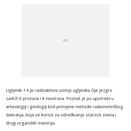
Ugljenik-14 je radioaktivni izotop ugljenika čije jezgro
sadrži 6 protona i 8 neutrona. Poznat je po upotrebi u
arheologiji i geologiji kod primjene metode radiometričkog
datiranja, koja se koristi za određivanje starosti stena i
drugi organskih materija.