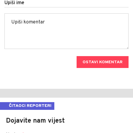
Upiši ime
OSTAVI KOMENTAR
ČITAOCI REPORTERI
Dojavite nam vijest