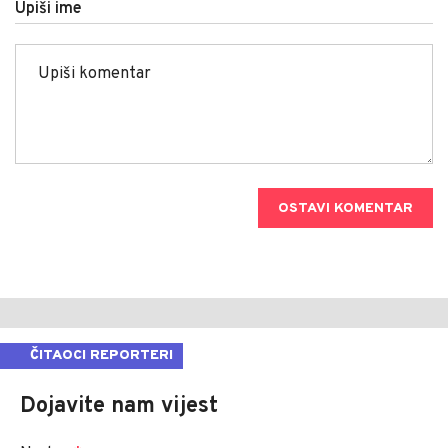
Upiši ime
OSTAVI KOMENTAR
ČITAOCI REPORTERI
Dojavite nam vijest