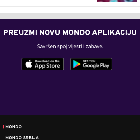
PREUZMI NOVU MONDO APLIKACIJU
Savršen spoj vijesti i zabave.
MONDO
MONDO SRBIJA