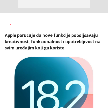
0
Apple poručuje da nove funkcije poboljšavaju
kreativnost, funkcionalnost i upotrebljivost na
svim uređajim koji ga koriste