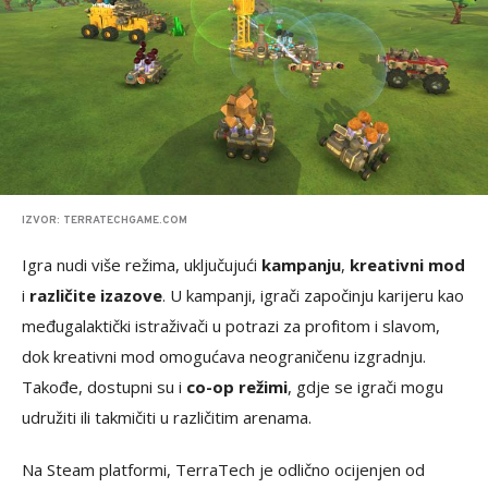
IZVOR: TERRATECHGAME.COM
Igra nudi više režima, uključujući
kampanju
,
kreativni mod
i
različite izazove
. U kampanji, igrači započinju karijeru kao
međugalaktički istraživači u potrazi za profitom i slavom,
dok kreativni mod omogućava neograničenu izgradnju.
Takođe, dostupni su i
co-op režimi
, gdje se igrači mogu
udružiti ili takmičiti u različitim arenama.
Na Steam platformi, TerraTech je odlično ocijenjen od