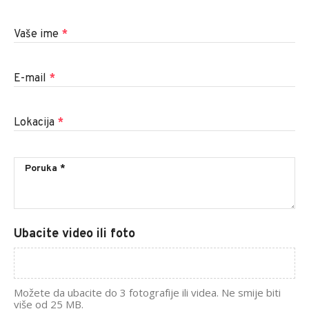
Vaše ime
*
E-mail
*
Lokacija
*
Ubacite video ili foto
Možete da ubacite do 3 fotografije ili videa. Ne smije biti
više od 25 MB.