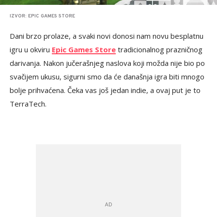
IZVOR: EPIC GAMES STORE
Dani brzo prolaze, a svaki novi donosi nam novu besplatnu
igru u okviru
Epic Games Store
tradicionalnog prazničnog
darivanja. Nakon jučerašnjeg naslova koji možda nije bio po
svačijem ukusu, sigurni smo da će današnja igra biti mnogo
bolje prihvaćena. Čeka vas još jedan indie, a ovaj put je to
TerraTech.