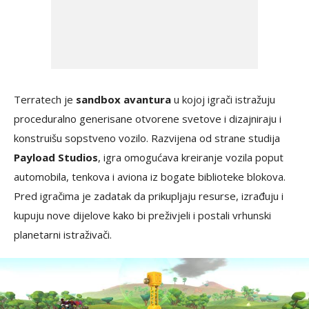
Terratech je
sandbox avantura
u kojoj igrači istražuju
proceduralno generisane otvorene svetove i dizajniraju i
konstruišu sopstveno vozilo. Razvijena od strane studija
Payload Studios
, igra omogućava kreiranje vozila poput
automobila, tenkova i aviona iz bogate biblioteke blokova.
Pred igračima je zadatak da prikupljaju resurse, izrađuju i
kupuju nove dijelove kako bi preživjeli i postali vrhunski
planetarni istraživači.