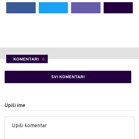
KOMENTARI
0
SVI KOMENTARI
Upiši ime