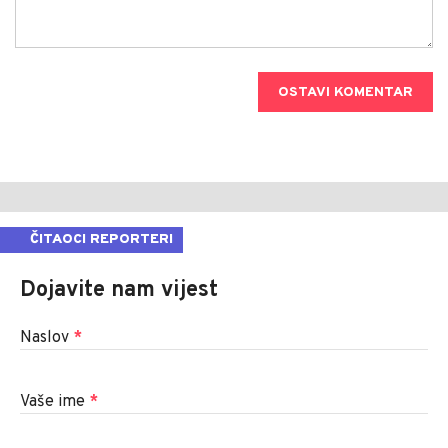
OSTAVI KOMENTAR
ČITAOCI REPORTERI
Dojavite nam vijest
Naslov
*
Vaše ime
*