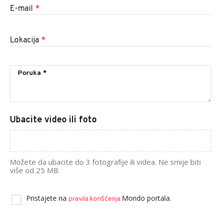
E-mail
*
Lokacija
*
Ubacite video ili foto
Možete da ubacite do 3 fotografije ili videa. Ne smije biti
više od 25 MB.
Pristajete na
Mondo portala.
pravila korišćenja