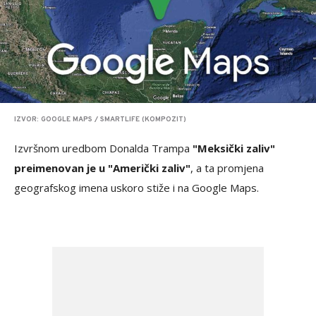
IZVOR: GOOGLE MAPS / SMARTLIFE (KOMPOZIT)
Izvršnom uredbom Donalda Trampa
"Meksički zaliv"
preimenovan je u "Američki zaliv"
, a ta promjena
geografskog imena uskoro stiže i na Google Maps.