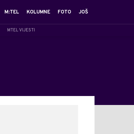
M:TEL
KOLUMNE
FOTO
JOŠ
MTEL VIJESTI