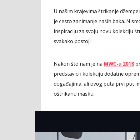
U našim krajevima štrikanje džempera
je često zanimanje naših baka. Nismo
inspiraciju za svoju novu kolekciju š
svakako postoji.
Nakon što nam je na
MWC-u 2018
pr
predstavio i kolekciju dodatne opre
događajima, ali ovog puta prvi put i
oštrikanu masku.