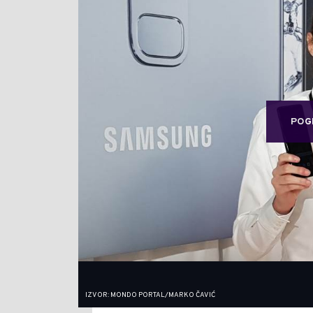
POG
IZVOR: MONDO PORTAL/MARKO ČAVIĆ