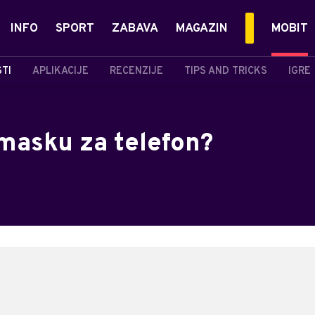
INFO
SPORT
ZABAVA
MAGAZIN
MOBIT
STI
APLIKACIJE
RECENZIJE
TIPS AND TRICKS
IGRE
 masku za telefon?