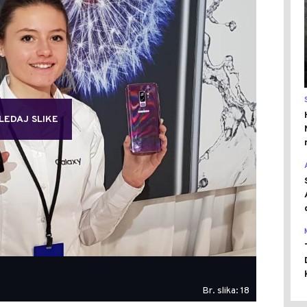
LEDAJ SLIKE
Br. slika: 18