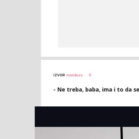
0
IZVOR
mondo.rs
- Ne treba, baba, ima i to da se