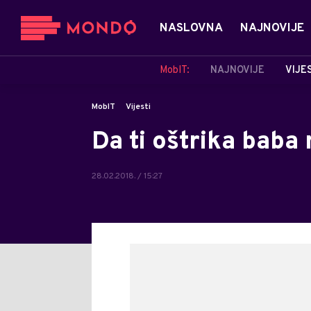
NASLOVNA
NAJNOVIJE
MobIT:
NAJNOVIJE
VIJE
MobIT
Vijesti
Da ti oštrika baba
28.02.2018. / 15:27