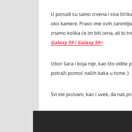
U ponudi su samo crvena i siva štri
oko kamere. Pravo ime ovih zanimljiv
znamo kolika će im biti cena, ali bi
Galaxy S9 i Galaxy S9+
.
Izbor šara i boja nije, kao što vidite 
potraži pomoć naših baka u tome ;)
Svi ste pozvani, kao i uvek, da nas 