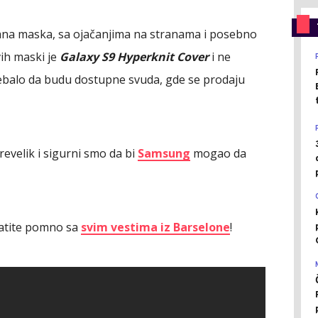
kana maska, sa ojačanjima na stranama i posebno
ih maski je
Galaxy S9 Hyperknit Cover
i ne
 trebalo da budu dostupne svuda, gde se prodaju
prevelik i sigurni smo da bi
Samsung
mogao da
pratite pomno sa
svim vestima iz Barselone
!