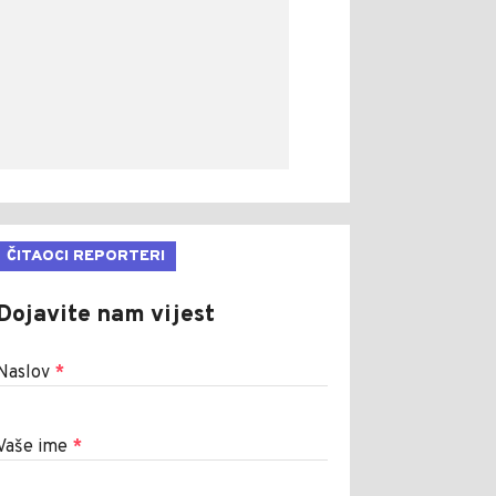
ČITAOCI REPORTERI
Dojavite nam vijest
Naslov
*
Vaše ime
*