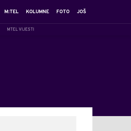
M:TEL
KOLUMNE
FOTO
JOŠ
MTEL VIJESTI