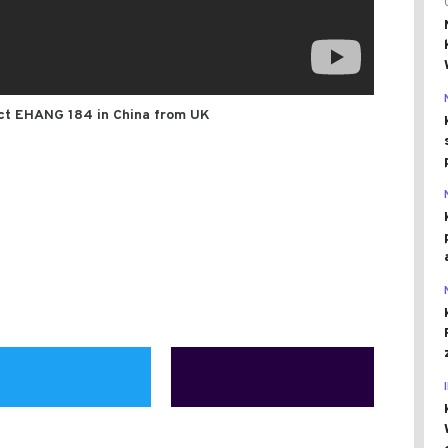
ect EHANG 184 in China from UK