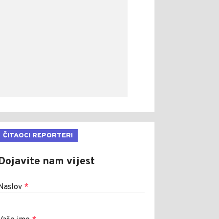
ČITAOCI REPORTERI
Dojavite nam vijest
Naslov
*