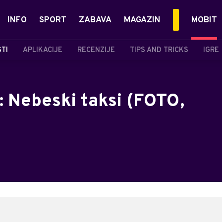
INFO
SPORT
ZABAVA
MAGAZIN
MOBIT
STI
APLIKACIJE
RECENZIJE
TIPS AND TRICKS
IGRE
: Nebeski taksi (FOTO,