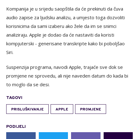
Kompanija je u srijedu saopštila da će prekinuti da čuva
audio zapise za ljudsku analizu, a umjesto toga dozvoliti
korisnicima da sami izaberu ako žele da im se snimci
analiziraju. Apple je dodao da će nastaviti da koristi
kompjuterski - generisane transkripte kako bi poboljšao
Siri.
Suspenzija programa, navodi Apple, trajaće sve dok se
promjene ne sprovedu, ali nije naveden datum do kada bi
to moglo da se desi.
TAGOVI
PRISLUŠKIVANJE
APPLE
PROMJENE
PODIJELI