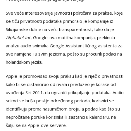
Sve veće interesovanje javnosti i političara za prakse, koje
se tiču privatnosti podataka primoralo je kompanije iz
Silicijumske doline na veću transparentnost, tako da je
Alphabet Inc
, Google-ova matična kompanija, prekinula
analizu audio snimaka Google Assistant ličnog asistenta za
sve namjene i u svim jezicima, pošto su procurili podaci na
holandskom jeziku.
Apple je promovisao svoju praksu kad je riječ o privatnosti
kako bi se distancirao od rivala i preduzeo je korake od
uvođenja Siri 2011. da ograniči prikupljanje podataka. Audio
snimci se brišu poslije određenog perioda, korisnici se
identifikuju prema nasumičnom broju, a podaci kao što su
nepročitane poruke korisnika ili sastanci u kalendaru, ne
šalju se na Apple-ove servere.