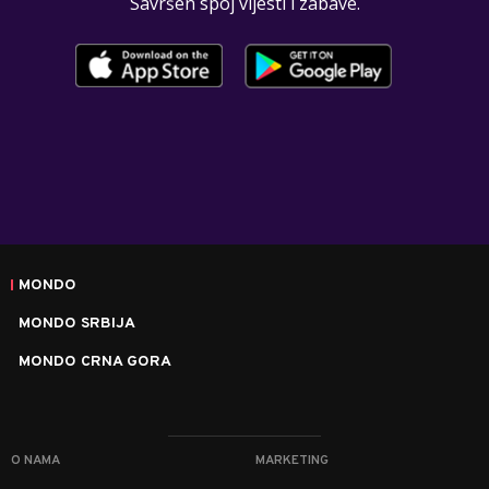
Savršen spoj vijesti i zabave.
MONDO
MONDO SRBIJA
MONDO CRNA GORA
O NAMA
MARKETING