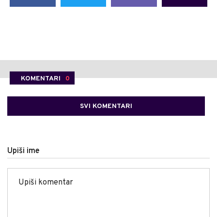
KOMENTARI
0
SVI KOMENTARI
Upiši ime