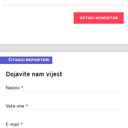
OSTAVI KOMENTAR
ČITAOCI REPORTERI
Dojavite nam vijest
Naslov
*
Vaše ime
*
E-mail
*