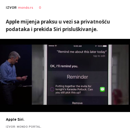
0
IZVOR
mondo.rs
Apple mijenja praksu u vezi sa privatnošću
podataka i prekida Siri prisluškivanje.
Apple Siri.
IZVOR: MONDO PORTAL.