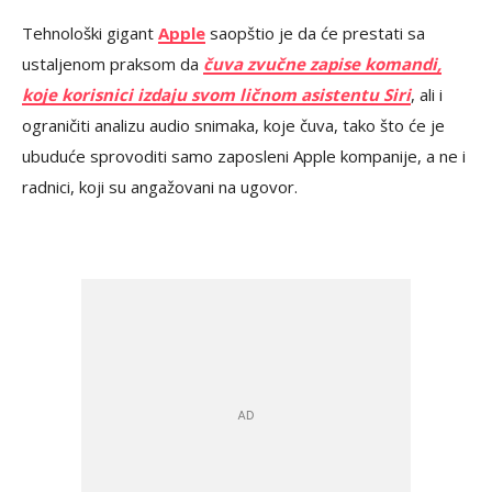
Tehnološki gigant
Apple
saopštio je da će prestati sa
ustaljenom praksom da
čuva zvučne zapise komandi,
koje korisnici izdaju svom ličnom asistentu Siri
, ali i
ograničiti analizu audio snimaka, koje čuva, tako što će je
ubuduće sprovoditi samo zaposleni Apple kompanije, a ne i
radnici, koji su angažovani na ugovor.