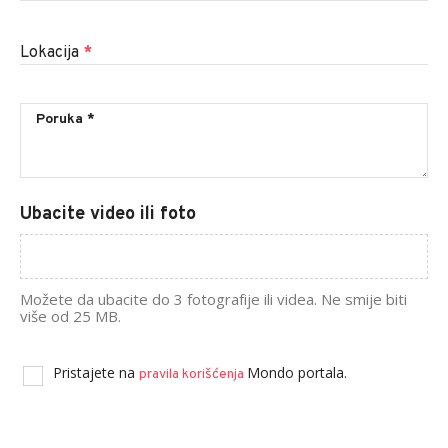
Lokacija
*
Ubacite video ili foto
Možete da ubacite do 3 fotografije ili videa. Ne smije biti
više od 25 MB.
Pristajete na
Mondo portala.
pravila korišćenja