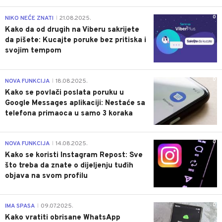
0
NIKO NEĆE ZNATI
21.08.2025.
|
Kako da od drugih na Viberu sakrijete
da pišete: Kucajte poruke bez pritiska i
svojim tempom
0
NOVA FUNKCIJA
18.08.2025.
|
Kako se povlači poslata poruku u
Google Messages aplikaciji: Nestaće sa
telefona primaoca u samo 3 koraka
0
NOVA FUNKCIJA
14.08.2025.
|
Kako se koristi Instagram Repost: Sve
što treba da znate o dijeljenju tuđih
objava na svom profilu
0
IMA SPASA
09.07.2025.
|
Kako vratiti obrisane WhatsApp