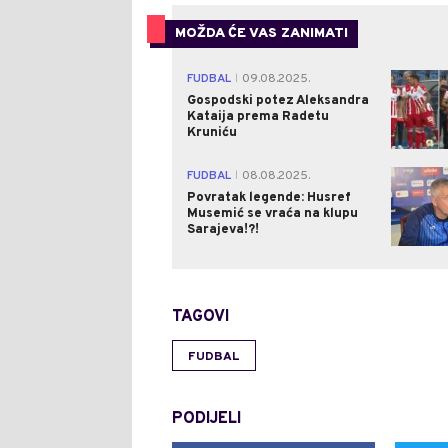
MOŽDA ĆE VAS ZANIMATI
FUDBAL
09.08.2025.
|
Gospodski potez Aleksandra
Kataija prema Radetu
Kruniću
FUDBAL
08.08.2025.
|
Povratak legende: Husref
Musemić se vraća na klupu
Sarajeva!?!
TAGOVI
FUDBAL
PODIJELI