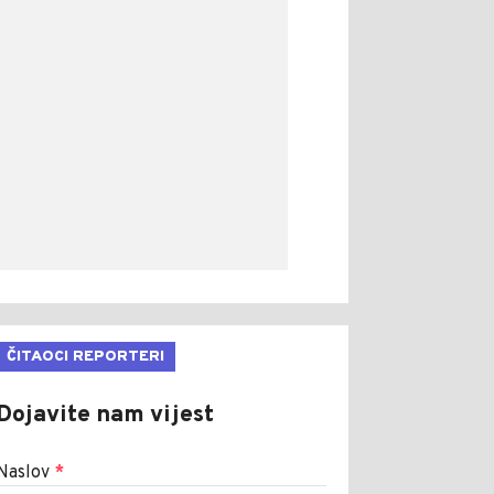
ČITAOCI REPORTERI
Dojavite nam vijest
Naslov
*