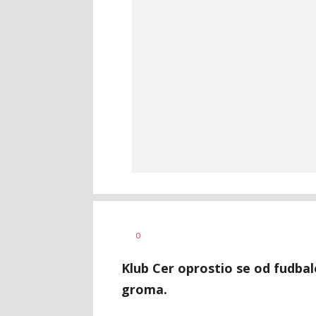
Nebojša
AUTOR
0
Šatara
Klub Cer oprostio se od fudbal
groma.