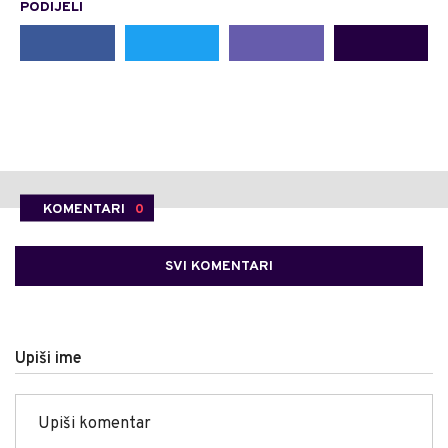
PODIJELI
KOMENTARI
0
SVI KOMENTARI
Upiši ime