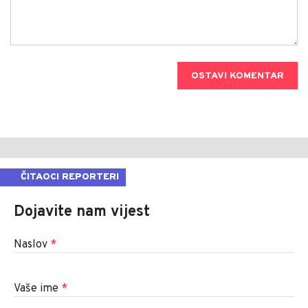
OSTAVI KOMENTAR
ČITAOCI REPORTERI
Dojavite nam vijest
Naslov
*
Vaše ime
*