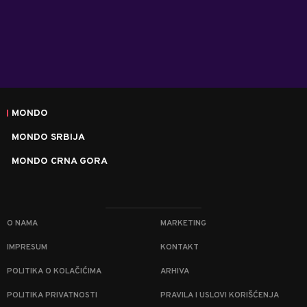
MONDO
MONDO SRBIJA
MONDO CRNA GORA
O NAMA
MARKETING
IMPRESUM
KONTAKT
POLITIKA O KOLAČIĆIMA
ARHIVA
POLITIKA PRIVATNOSTI
PRAVILA I USLOVI KORIŠĆENJA