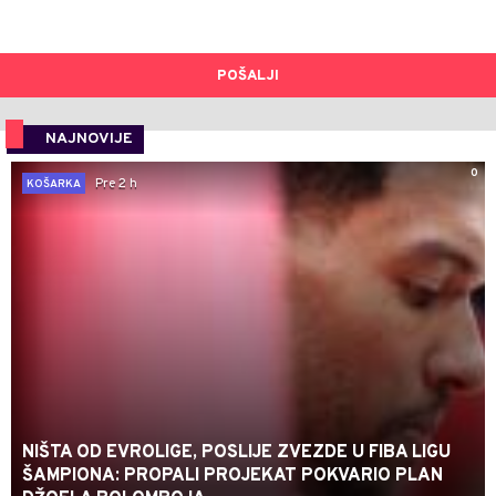
POŠALJI
NAJNOVIJE
0
Pre 2 h
KOŠARKA
NIŠTA OD EVROLIGE, POSLIJE ZVEZDE U FIBA LIGU
ŠAMPIONA: PROPALI PROJEKAT POKVARIO PLAN