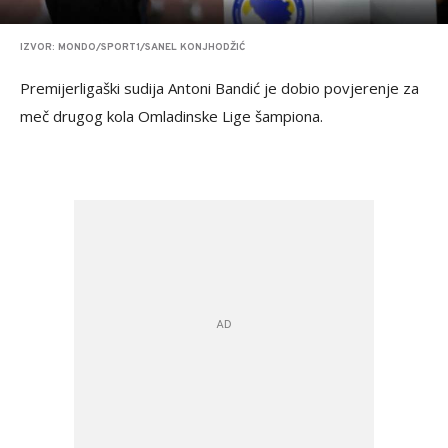
IZVOR: MONDO/SPORT1/SANEL KONJHODŽIĆ
Premijerligaški sudija Antoni Bandić je dobio povjerenje za
meč drugog kola Omladinske Lige šampiona.