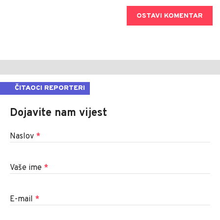
OSTAVI KOMENTAR
ČITAOCI REPORTERI
Dojavite nam vijest
Naslov
*
Vaše ime
*
E-mail
*