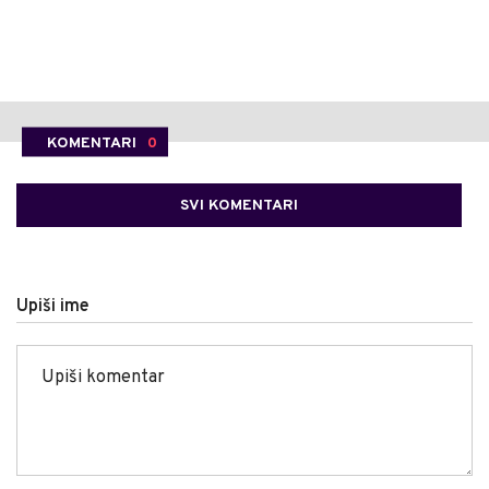
KOMENTARI
0
SVI KOMENTARI
Upiši ime