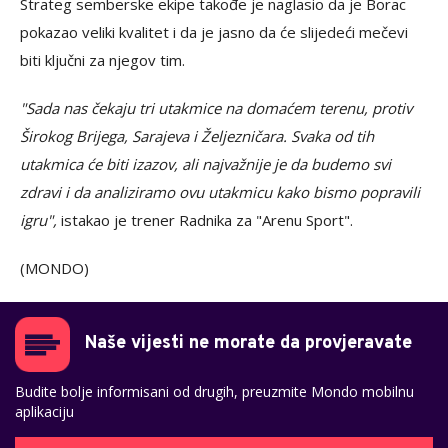
Strateg semberske ekipe takođe je naglasio da je Borac
pokazao veliki kvalitet i da je jasno da će slijedeći mečevi
biti ključni za njegov tim.
"Sada nas čekaju tri utakmice na domaćem terenu, protiv
Širokog Brijega, Sarajeva i Željezničara. Svaka od tih
utakmica će biti izazov, ali najvažnije je da budemo svi
zdravi i da analiziramo ovu utakmicu kako bismo popravili
igru",
istakao je trener Radnika za "Arenu Sport".
(MONDO)
Naše vijesti ne morate da provjeravate
Budite bolje informisani od drugih, preuzmite Mondo mobilnu
aplikaciju