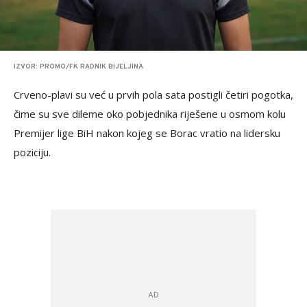
IZVOR: PROMO/FK RADNIK BIJELJINA
Crveno-plavi su već u prvih pola sata postigli četiri pogotka,
čime su sve dileme oko pobjednika riješene u osmom kolu
Premijer lige BiH nakon kojeg se Borac vratio na lidersku
poziciju.