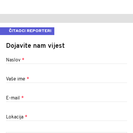
ČITAOCI REPORTERI
Dojavite nam vijest
Naslov
*
Vaše ime
*
E-mail
*
Lokacija
*