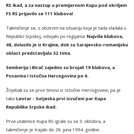
RS ikad, a za nastup u premijernom Kupu pod okriljem
FS RS prijavilo se 111 klubova!
Takmičenje se, s obzirom na situaciju koja je tada vladala u
Republici Srpskoj, odvijalo po regijama.
Najviše klubova,
48, dolazilo je iz Krajine, dok su Sarajevsko-romanijsku
oblast predstavljala 32 tima.
Semberija i Birač zajedno su brojali 19 klubova, a
Posavina i Istočna Hercegovina po 6.
Žrijebali su se prvo timovi iz Istočne Hercegovine, pa je
tako
Leotar - Sutjeska prvi izvučeni par Kupa
Republike Srpske ikad.
Prve utakmice Kupa RS igrale su se 3. oktobra, a
takmičenje je trajalo do 26. juna 1994. godine.