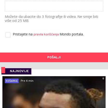
Možete da ubacite do 3 fotografije ili videa. Ne smije biti
više od 25 MB.
Pristajete na
Mondo portala.
pravila korišćenja
POŠALJI
NAJNOVIJE
0
Pre 4 min
KOŠARKA