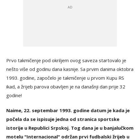
Prvo takmičenje pod okriljem ovog saveza startovalo je
nešto više od godinu dana kasnije. Sa prvim danima oktobra
1993. godine, započelo je takmičenje u prvom Kupu RS
ikad, a žrijeb parova obavljen je na današnji dan prije 32
godine!
Naime, 22. septembar 1993. godine datum je kada je
počela da se ispisuje jedna od stranica sportske
istorije u Republici Srpskoj. Tog dana je u banjalučkom
motelu "Internacional" održan prvi fudbalski žrijeb u