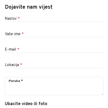
Dojavite nam vijest
Naslov
*
Vaše ime
*
E-mail
*
Lokacija
*
Ubacite video ili foto