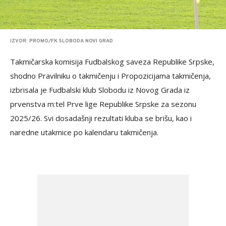
IZVOR: PROMO/FK SLOBODA NOVI GRAD
Takmičarska komisija Fudbalskog saveza Republike Srpske,
shodno Pravilniku o takmičenju i Propozicijama takmičenja,
izbrisala je Fudbalski klub Slobodu iz Novog Grada iz
prvenstva m:tel Prve lige Republike Srpske za sezonu
2025/26. Svi dosadašnji rezultati kluba se brišu, kao i
naredne utakmice po kalendaru takmičenja.