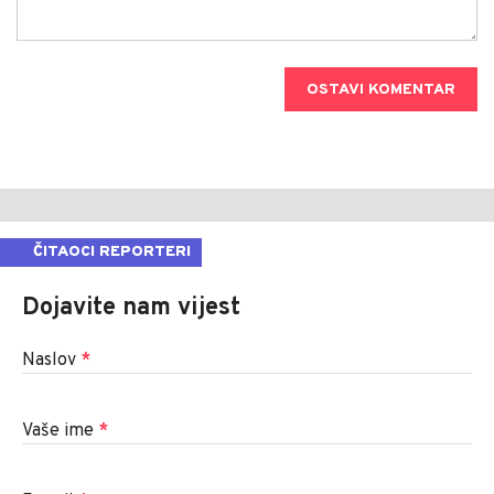
OSTAVI KOMENTAR
ČITAOCI REPORTERI
Dojavite nam vijest
Naslov
*
Vaše ime
*