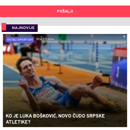
POŠALJI
NAJNOVIJE
0
Pre 20 min
OSTALI SPORTOVI
KO JE LUKA BOŠKOVIĆ, NOVO ČUDO SRPSKE
ATLETIKE?