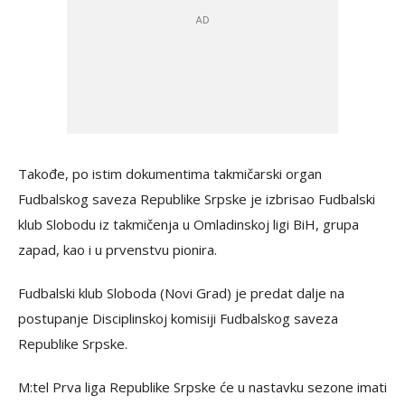
Takođe, po istim dokumentima takmičarski organ
Fudbalskog saveza Republike Srpske je izbrisao Fudbalski
klub Slobodu iz takmičenja u Omladinskoj ligi BiH, grupa
zapad, kao i u prvenstvu pionira.
Fudbalski klub Sloboda (Novi Grad) je predat dalje na
postupanje Disciplinskoj komisiji Fudbalskog saveza
Republike Srpske.
M:tel Prva liga Republike Srpske će u nastavku sezone imati