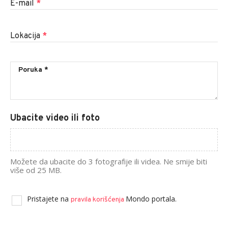
E-mail
*
Lokacija
*
Ubacite video ili foto
Možete da ubacite do 3 fotografije ili videa. Ne smije biti
više od 25 MB.
Pristajete na
Mondo portala.
pravila korišćenja