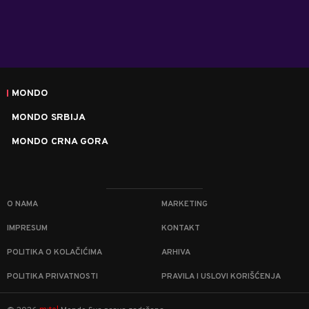
MONDO
MONDO SRBIJA
MONDO CRNA GORA
O NAMA
MARKETING
IMPRESUM
KONTAKT
POLITIKA O KOLAČIĆIMA
ARHIVA
POLITIKA PRIVATNOSTI
PRAVILA I USLOVI KORIŠĆENJA