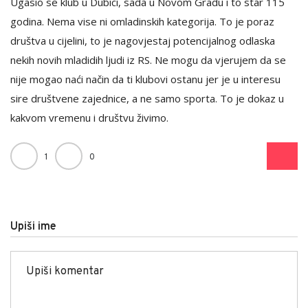
Ugasio se klub u Dubici, sada u Novom Gradu i to star 115
godina. Nema vise ni omladinskih kategorija. To je poraz
društva u cijelini, to je nagovjestaj potencijalnog odlaska
nekih novih mladidih ljudi iz RS. Ne mogu da vjerujem da se
nije mogao naći način da ti klubovi ostanu jer je u interesu
sire društvene zajednice, a ne samo sporta. To je dokaz u
kakvom vremenu i društvu živimo.
1
0
Upiši ime