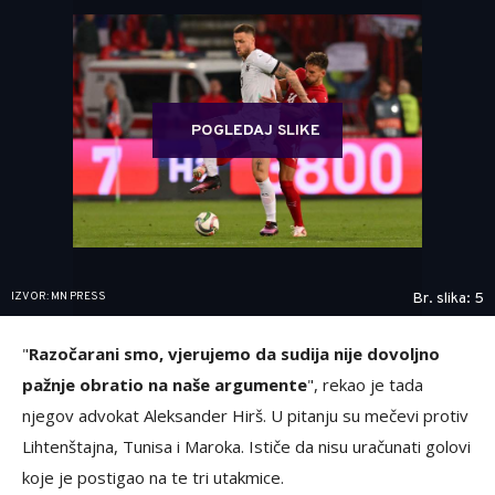
POGLEDAJ SLIKE
IZVOR: MN PRESS
Br. slika: 5
"
Razočarani smo, vjerujemo da sudija nije dovoljno
pažnje obratio na naše argumente
", rekao je tada
njegov advokat Aleksander Hirš. U pitanju su mečevi protiv
Lihtenštajna, Tunisa i Maroka. Ističe da nisu uračunati golovi
koje je postigao na te tri utakmice.