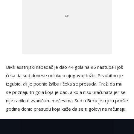
Bivši austrijski napadač je dao 44 gola na 95 nastupa i još
čeka da sud donese odluku o njegovoj tužbi. Prvobitno je
izgubio, ali je podnio žalbu i čeka se presuda. Traži da mu
se priznaju tri gola koja je dao, a koja nisu uračunata jer se
nije radilo o zvaničnim mečevima. Sud u Beču je u julu prošle
godine donio presudu koja kaže da se ti golovi ne računaju.