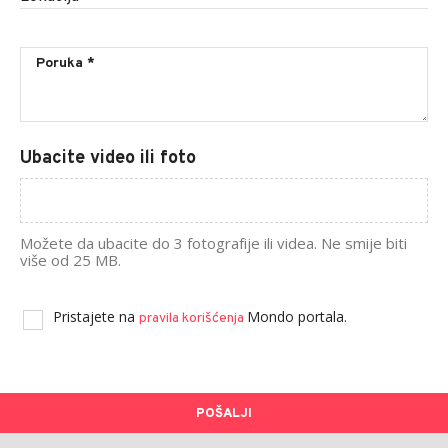
Ubacite video ili foto
Možete da ubacite do 3 fotografije ili videa. Ne smije biti
više od 25 MB.
Pristajete na
Mondo portala.
pravila korišćenja
POŠALJI