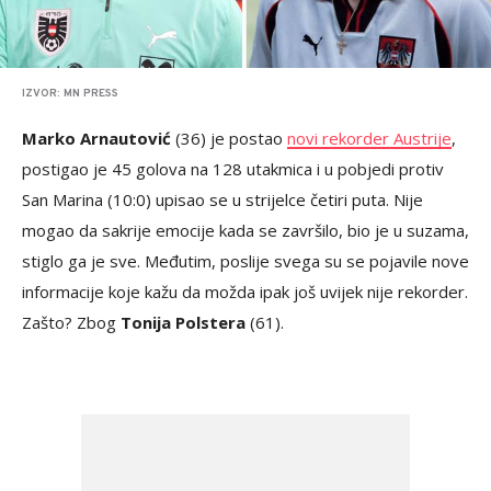
IZVOR: MN PRESS
Marko Arnautović
(36) je postao
novi rekorder Austrije
,
postigao je 45 golova na 128 utakmica i u pobjedi protiv
San Marina (10:0) upisao se u strijelce četiri puta. Nije
mogao da sakrije emocije kada se završilo, bio je u suzama,
stiglo ga je sve. Međutim, poslije svega su se pojavile nove
informacije koje kažu da možda ipak još uvijek nije rekorder.
Zašto? Zbog
Tonija Polstera
(61).