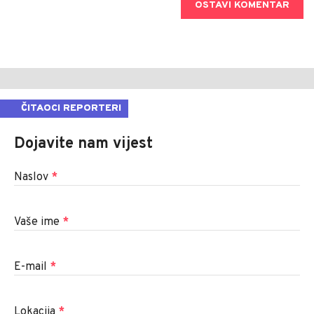
OSTAVI KOMENTAR
ČITAOCI REPORTERI
Dojavite nam vijest
Naslov
*
Vaše ime
*
E-mail
*
Lokacija
*