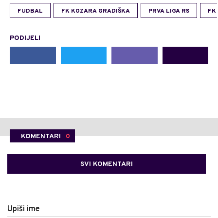
FUDBAL
FK KOZARA GRADIŠKA
PRVA LIGA RS
FK
PODIJELI
KOMENTARI
0
SVI KOMENTARI
Upiši ime