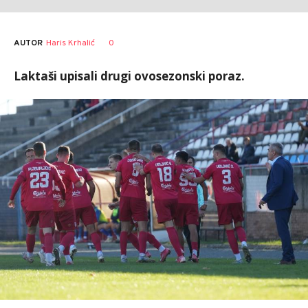
AUTOR
Haris Krhalić
0
Laktaši upisali drugi ovosezonski poraz.