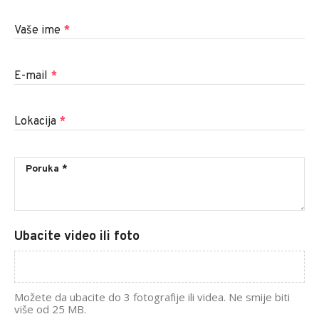
Vaše ime
*
E-mail
*
Lokacija
*
Ubacite video ili foto
Možete da ubacite do 3 fotografije ili videa. Ne smije biti
više od 25 MB.