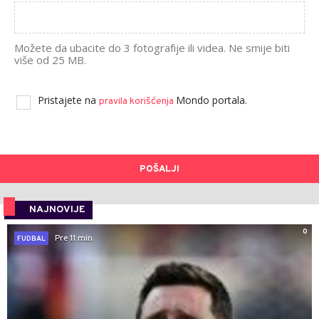
Možete da ubacite do 3 fotografije ili videa. Ne smije biti
više od 25 MB.
Pristajete na
Mondo portala.
pravila korišćenja
POŠALJI
NAJNOVIJE
0
Pre 11 min
FUDBAL