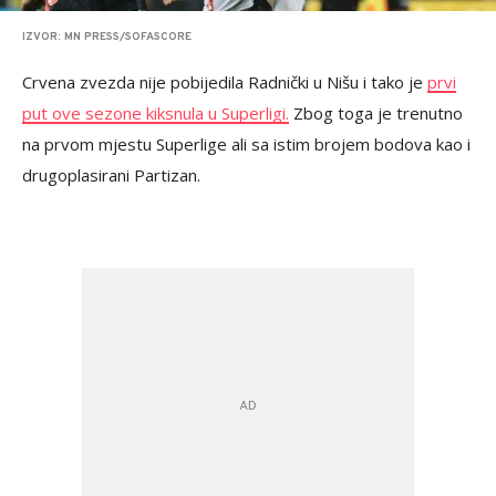
IZVOR: MN PRESS/SOFASCORE
Crvena zvezda nije pobijedila Radnički u Nišu i tako je
prvi
put ove sezone kiksnula u Superligi.
Zbog toga je trenutno
na prvom mjestu Superlige ali sa istim brojem bodova kao i
drugoplasirani Partizan.