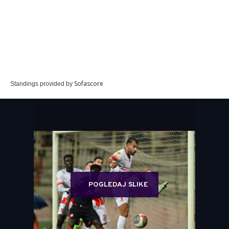
Sofascore
Standings provided by
POGLEDAJ SLIKE