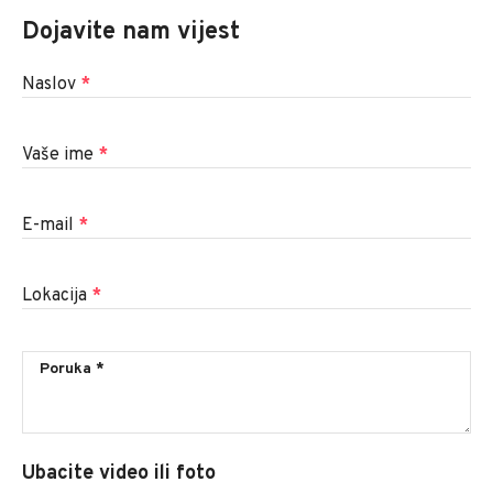
Dojavite nam vijest
Naslov
*
Vaše ime
*
E-mail
*
Lokacija
*
Ubacite video ili foto