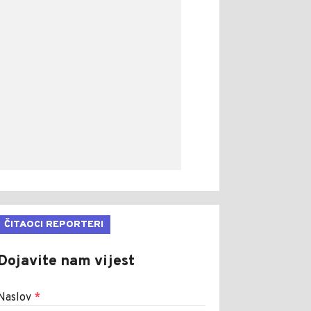
ČITAOCI REPORTERI
Dojavite nam vijest
Naslov
*