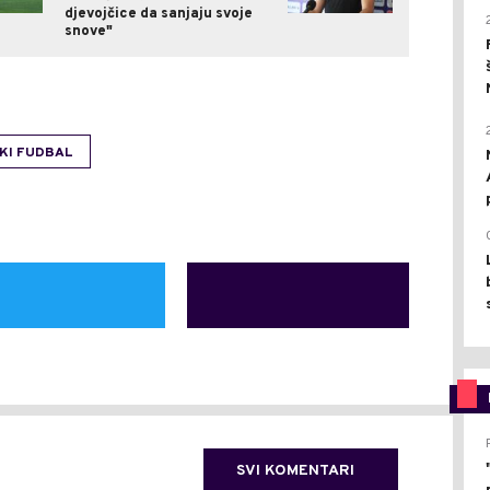
djevojčice da sanjaju svoje
snove"
KI FUDBAL
SVI KOMENTARI