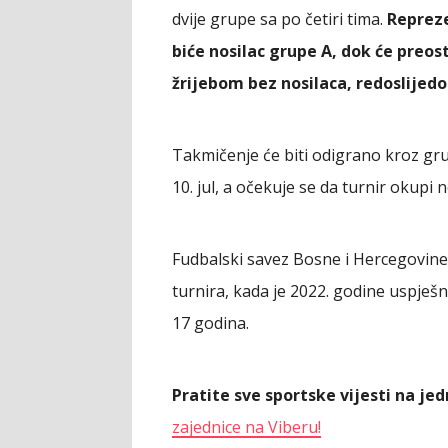
dvije grupe sa po četiri tima.
Repreze
biće nosilac grupe A, dok će preos
žrijebom bez nosilaca, redoslijedo
Takmičenje će biti odigrano kroz grup
10. jul, a očekuje se da turnir okupi
Fudbalski savez Bosne i Hercegovine
turnira, kada je 2022. godine uspje
17 godina.
Pratite sve sportske vijesti na j
zajednice na Viberu!