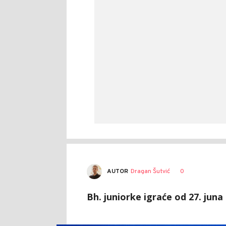
AUTOR
Dragan Šutvić
0
Bh. juniorke igraće od 27. juna